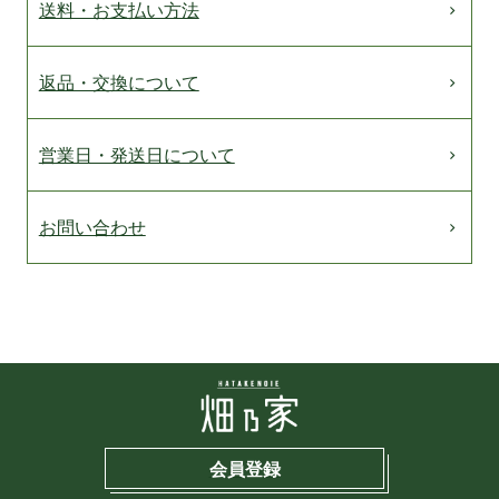
送料・お支払い方法
返品・交換について
営業日・発送日について
お問い合わせ
会員登録