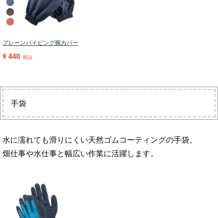
プレーンパイピング腕カバー
¥
440
税込
手袋
水に濡れても滑りにくい天然ゴムコーティングの手袋。
畑仕事や水仕事と幅広い作業に活躍します。