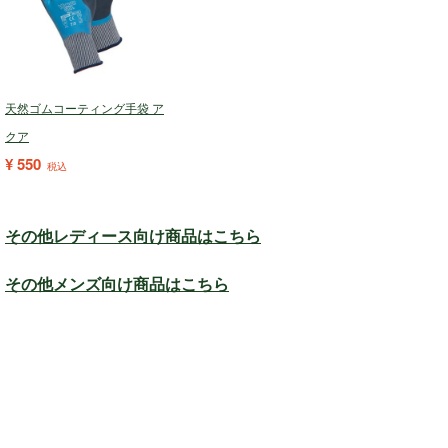
天然ゴムコーティング手袋 ア
クア
¥
550
税込
その他レディース向け商品はこちら
その他メンズ向け商品はこちら