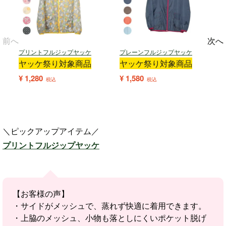
前へ
次へ
プリントフルジップヤッケ
プレーンフルジップヤッケ
ヤッケ祭り対象商品
ヤッケ祭り対象商品
¥
1,280
¥
1,580
¥
税込
税込
＼ピックアップアイテム／
プリントフルジップヤッケ
【お客様の声】
・サイドがメッシュで、蒸れず快適に着用できます。
・上脇のメッシュ、小物も落としにくいポケット脱げ