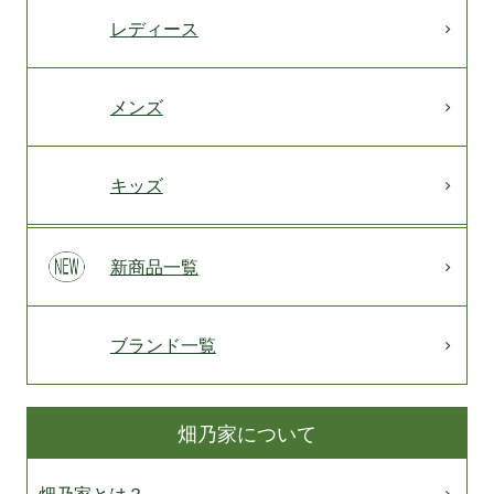
レディース
メンズ
キッズ
新商品一覧
ブランド一覧
畑乃家について
畑乃家とは？