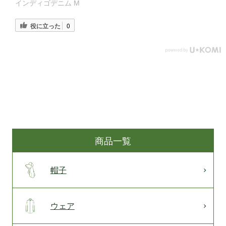
インディゴデニム M
役に立った
0
商品一覧
帽子
ウェア