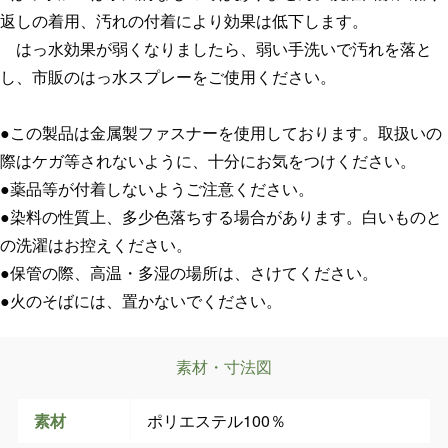
返しの着用、汚れの付着により効果は低下します。
はっ水効果が弱くなりましたら、弱い手洗いで汚れを落と
し、市販のはっ水スプレーをご使用ください。
●この製品は金属製ファスナーを使用しております。取扱いの
際はケガ等されないように、十分にお気をつけください。
●薬品等が付着しないようご注意ください。
●染料の性質上、多少色落ちする場合があります。白いものと
の洗濯はお控えください。
●保管の際、高温・多湿の場所は、さけてください。
●火のそばには、置かないでください。
素材・寸法図
素材
ポリエステル100％