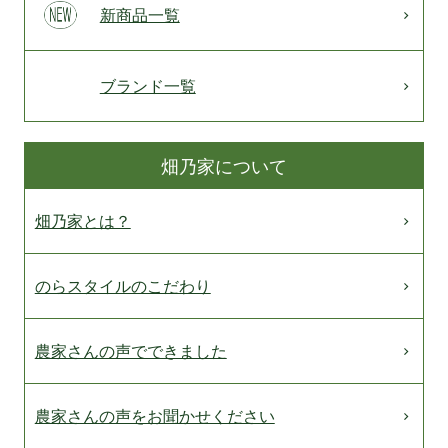
新商品一覧
ブランド一覧
畑乃家について
畑乃家とは？
のらスタイルのこだわり
農家さんの声でできました
農家さんの声をお聞かせください