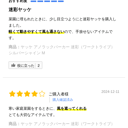
おすすめ度
迷彩ヤッケ
菜園に埋もれたときに、少し目立つようにと迷彩ヤッケを購入し
ました。
軽くて動きやすくて風も通さない
ので、手放せないアイテムで
す。
商品：
ヤッケ アノラックパーカー 迷彩（ワークトライブ）
シルバーシャイン M
役に立った
2
2024-12-11
ご購入者様
購入確認済み
寒い家庭菜園をするときに、
風を遮ってくれる
とても大切なアイテムです。
商品：
ヤッケ アノラックパーカー 迷彩（ワークトライブ）