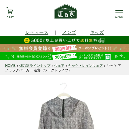
レディース
｜
メンズ
｜
キッズ
HOME
畑乃家ラインナップ
ウェア
ヤッケ・レインウェア
ヤッケ ア
ノラックパーカー 迷彩（ワークトライブ）