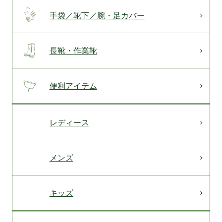
手袋／靴下／腕・足カバー
長靴・作業靴
便利アイテム
レディース
メンズ
キッズ