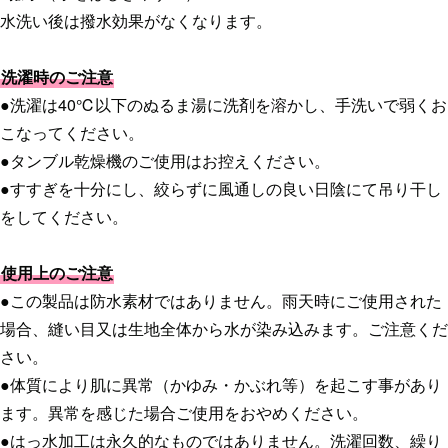
水洗い後は撥水効果がなくなります。
洗濯時のご注意
●洗濯は40℃以下のぬるま湯に洗剤を溶かし、手洗いで弱くお
こなってください。
●タンブル乾燥機のご使用はお控えください。
●すすぎを十分にし、絞らずに風通しの良い日陰にて吊り干し
をしてください。
使用上のご注意
●この製品は防水素材ではありません。雨天時にご使用された
場合、縫い目又は生地全体から水が染み込みます。ご注意くだ
さい。
●体質により肌に異常（かゆみ・かぶれ等）を起こす事があり
ます。異常を感じた場合ご使用をおやめください。
●はっ水加工は永久的なものではありません。洗濯回数、繰り