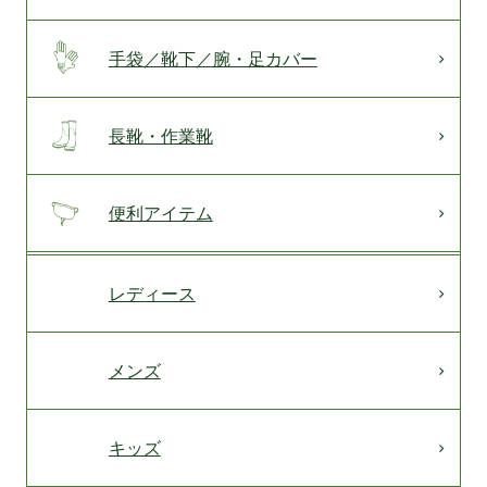
手袋／靴下／腕・足カバー
長靴・作業靴
便利アイテム
レディース
メンズ
キッズ