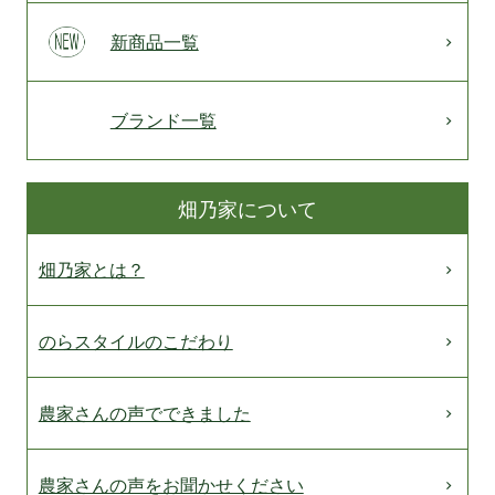
新商品一覧
ブランド一覧
畑乃家について
畑乃家とは？
のらスタイルのこだわり
農家さんの声でできました
農家さんの声をお聞かせください