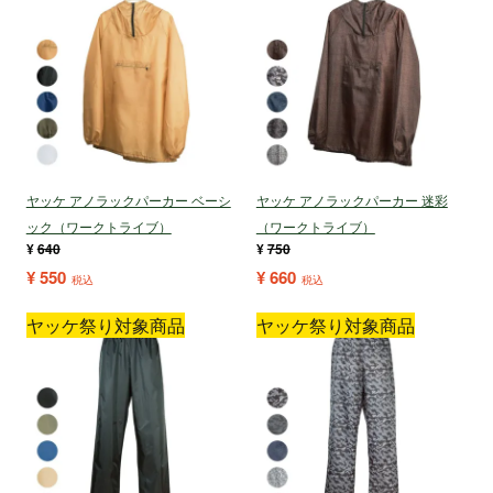
ヤッケ アノラックパーカー ベーシ
ヤッケ アノラックパーカー 迷彩
ック（ワークトライブ）
（ワークトライブ）
¥
640
¥
750
¥
550
¥
660
税込
税込
ヤッケ祭り対象商品
ヤッケ祭り対象商品