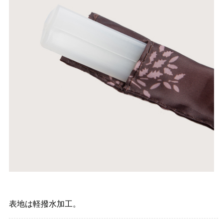
表地は軽撥水加工。