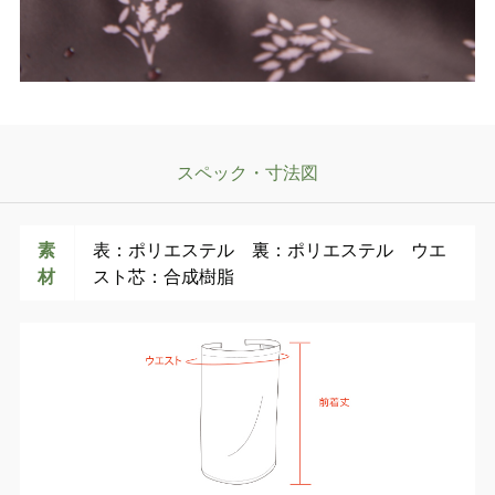
スペック・寸法図
素
表：ポリエステル 裏：ポリエステル ウエ
材
スト芯：合成樹脂