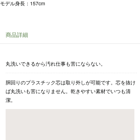
モデル身長：157cm
商品詳細
丸洗いできるから汚れ仕事も苦にならない。
胴回りのプラスチック芯は取り外しが可能です。芯を抜け
ば丸洗いも苦になりません。乾きやすい素材でいつも清
潔。