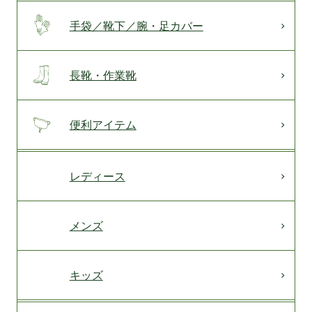
手袋／靴下／腕・足カバー
長靴・作業靴
便利アイテム
レディース
メンズ
キッズ