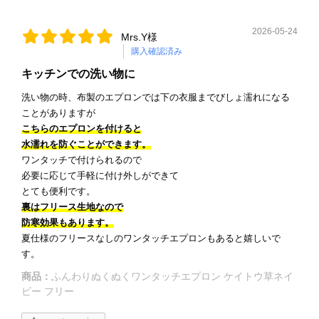
2026-05-24
Mrs.Y様
購入確認済み
キッチンでの洗い物に
洗い物の時、布製のエプロンでは下の衣服までびしょ濡れになる
ことがありますが
こちらのエプロンを付けると
水濡れを防ぐことができます。
ワンタッチで付けられるので
必要に応じて手軽に付け外しができて
とても便利です。
裏はフリース生地なので
防寒効果もあります。
夏仕様のフリースなしのワンタッチエプロンもあると嬉しいで
す。
商品：
ふんわりぬくぬくワンタッチエプロン ケイトウ草ネイ
ビー フリー