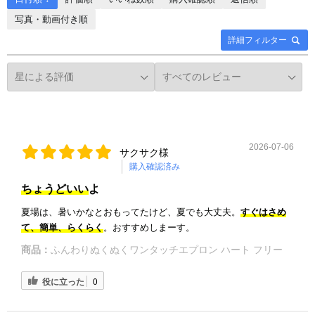
写真・動画付き順
詳細フィルター
2026-07-06
サクサク様
購入確認済み
ちょうどいい
よ
夏場は、暑いかなとおもってたけど、夏でも大丈夫。
すぐはさめ
て、簡単、らくらく
。おすすめしまーす。
商品：
ふんわりぬくぬくワンタッチエプロン ハート フリー
役に立った
0