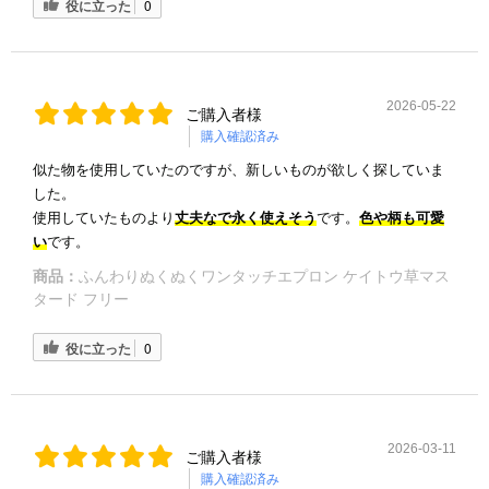
役に立った
0
2026-05-22
ご購入者様
購入確認済み
似た物を使用していたのですが、新しいものが欲しく探していま
した。
使用していたものより
丈夫なで永く使えそう
です。
色や柄も可愛
い
です。
商品：
ふんわりぬくぬくワンタッチエプロン ケイトウ草マス
タード フリー
役に立った
0
2026-03-11
ご購入者様
購入確認済み