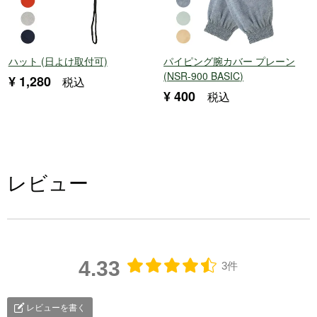
ハット (日よけ取付可)
パイピング腕カバー プレーン
(NSR-900 BASIC)
¥
1,280
税込
¥
400
税込
レビュー
4.33
3件
レビューを書く