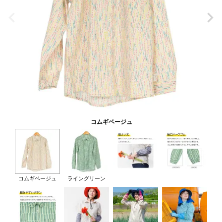
コムギベージュ
コムギベージュ
ライングリーン