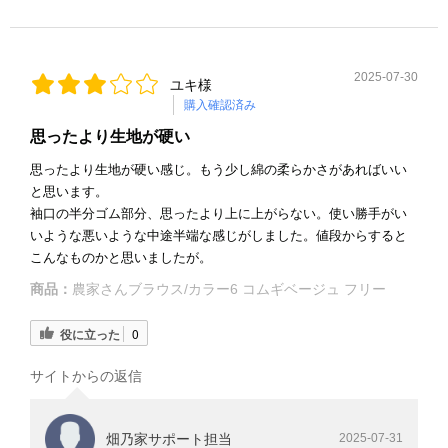
2025-07-30
ユキ様
購入確認済み
思ったより生地が硬い
思ったより生地が硬い感じ。もう少し綿の柔らかさがあればいい
と思います。
袖口の半分ゴム部分、思ったより上に上がらない。使い勝手がい
いような悪いような中途半端な感じがしました。値段からすると
こんなものかと思いましたが。
商品：
農家さんブラウス/カラー6 コムギベージュ フリー
役に立った
0
サイトからの返信
畑乃家サポート担当
2025-07-31