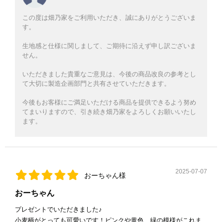
この度は畑乃家をご利用いただき、誠にありがとうございま
す。
生地感と仕様に関しまして、ご期待に沿えず申し訳ございま
せん。
いただきました貴重なご意見は、今後の商品改良の参考とし
て大切に製造企画部門と共有させていただきます。
今後もお客様にご満足いただける商品を提供できるよう努め
てまいりますので、引き続き畑乃家をよろしくお願いいたし
ます。
2025-07-07
おーちゃん様
おーちゃん
プレゼントでいただきました♪
小麦柄がとっても可愛いです！ピンクや黄色、緑の模様がこれま