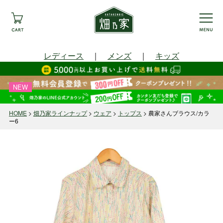
レディース
｜
メンズ
｜
キッズ
NEW
HOME
畑乃家ラインナップ
ウェア
トップス
農家さんブラウス/カラ
ー6