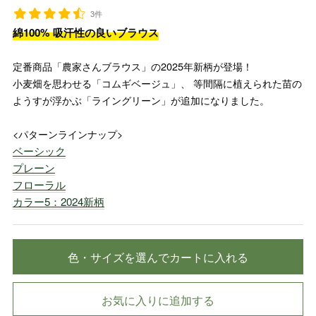
3件
綿100% 吸汗性の良いブラウス
定番商品「農家さんブラウス」の2025年新柄が登場！
小麦畑を思わせる「コムギベージュ」、 等間隔に植えられた苗の
ようすが浮かぶ「ライングリーン」が追加になりました。
<パターンラインナップ>
ベーシック
プレーン
フローラル
カラー5：2024新柄
色・サイズを選んでカートに入れる
お気に入りに追加する