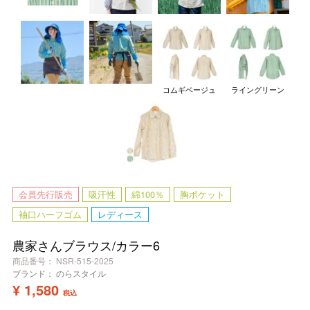
コムギベージュ
ライングリーン
会員先行販売
吸汗性
綿100％
胸ポケット
袖口ハーフゴム
レディース
農家さんブラウス/カラー6
商品番号
NSR-515-2025
ブランド：
のらスタイル
¥
1,580
税込