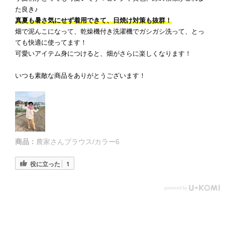
た良き♪
真夏も暑さ気にせず着用できて、日焼け対策も抜群！
畑で泥んこになって、乾燥機付き洗濯機でガシガシ洗って、とっ
ても快適に使ってます！
可愛いアイテム身につけると、畑がさらに楽しくなります！
いつも素敵な商品をありがとうございます！
商品：
農家さんブラウス/カラー6
役に立った
1