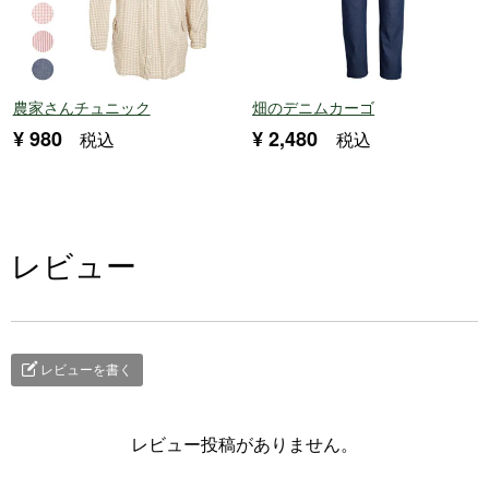
農家さんチュニック
畑のデニムカーゴ
¥
980
¥
2,480
税込
税込
レビュー
レビューを書く
レビュー投稿がありません。