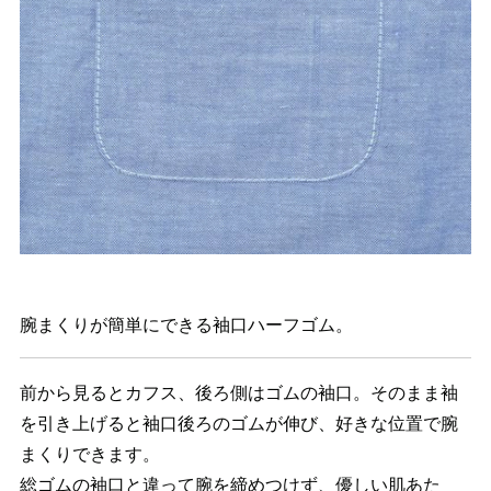
腕まくりが簡単にできる袖口ハーフゴム。
前から見るとカフス、後ろ側はゴムの袖口。そのまま袖
を引き上げると袖口後ろのゴムが伸び、好きな位置で腕
まくりできます。
総ゴムの袖口と違って腕を締めつけず、優しい肌あた