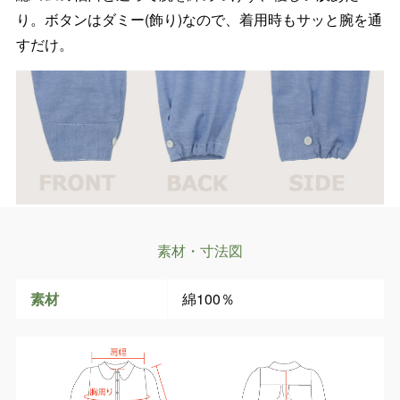
り。ボタンはダミー(飾り)なので、着用時もサッと腕を通
すだけ。
素材・寸法図
素材
綿100％