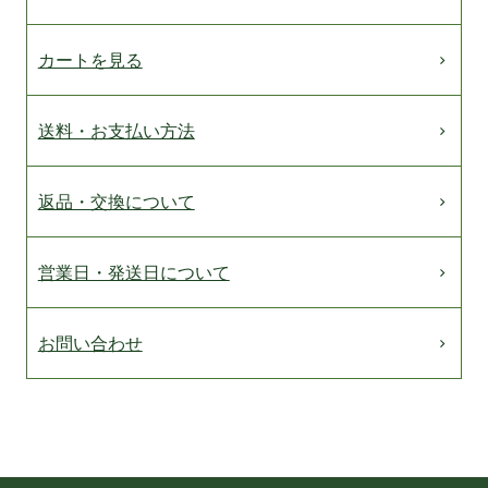
カートを見る
送料・お支払い方法
返品・交換について
営業日・発送日について
お問い合わせ