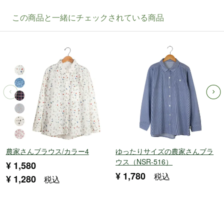
農家さんブラウス/カラー4
ゆったりサイズの農家さんブラ
ウス（NSR-516）
¥
1,580
¥
1,780
税込
¥
1,280
税込