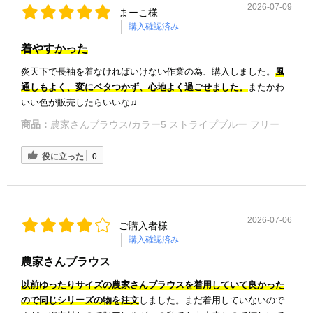
2026-07-09
まーこ様
購入確認済み
着やすかった
炎天下で長袖を着なければいけない作業の為、購入しました。
風
通しもよく、変にベタつかず、心地よく過ごせました。
またかわ
いい色が販売したらいいな♫
商品：
農家さんブラウス/カラー5 ストライプブルー フリー
役に立った
0
2026-07-06
ご購入者様
購入確認済み
農家さんブラウス
以前ゆったりサイズの農家さんブラウスを着用していて良かった
ので同じシリーズの物を注文
しました。まだ着用していないので