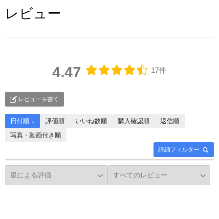
レビュー
4.47
17件
レビューを書く
日付順 ↓
評価順
いいね数順
購入確認順
返信順
写真・動画付き順
詳細フィルター