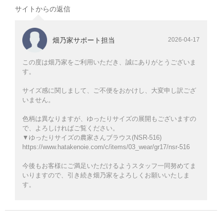
サイトからの返信
畑乃家サポート担当
2026-04-17
この度は畑乃家をご利用いただき、誠にありがとうございま
す。
サイズ感に関しまして、ご不便をおかけし、大変申し訳ござ
いません。
色柄は異なりますが、ゆったりサイズの展開もございますの
で、よろしければご覧ください。
▼ゆったりサイズの農家さんブラウス(NSR-516)
https://www.hatakenoie.com/c/items/03_wear/gr17/nsr-516
今後もお客様にご満足いただけるようスタッフ一同努めてま
いりますので、引き続き畑乃家をよろしくお願いいたしま
す。