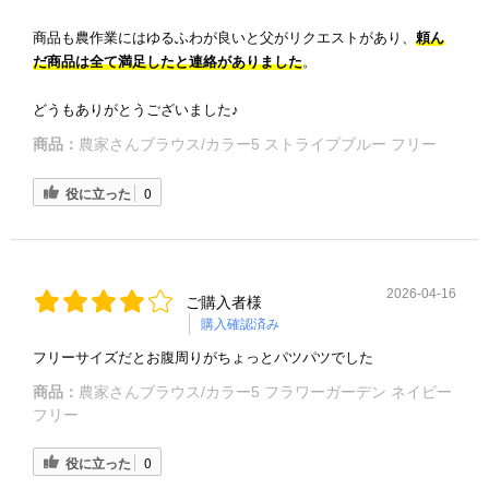
商品も農作業にはゆるふわが良いと父がリクエストがあり、
頼ん
だ商品は全て満足したと連絡がありました
。
どうもありがとうございました♪
商品：
農家さんブラウス/カラー5 ストライプブルー フリー
役に立った
0
2026-04-16
ご購入者様
購入確認済み
フリーサイズだとお腹周りがちょっとパツパツでした
商品：
農家さんブラウス/カラー5 フラワーガーデン ネイビー
フリー
役に立った
0