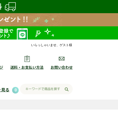
いらっしゃいませ、ゲスト様
ジ
送料・お支払い方法
お問い合わせ
を見る
0