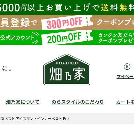
マイペー
畑乃家について
のらスタイルのこだわり
カート
検索
水冷ベスト アイスマン・インナーベスト Pro