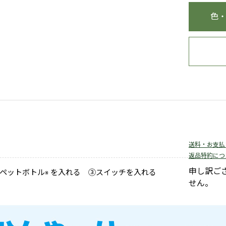
色
送料・お支払
返品特約につ
申し訳ご
ペットボトル
を入れる ③スイッチを入れる
※
せん。