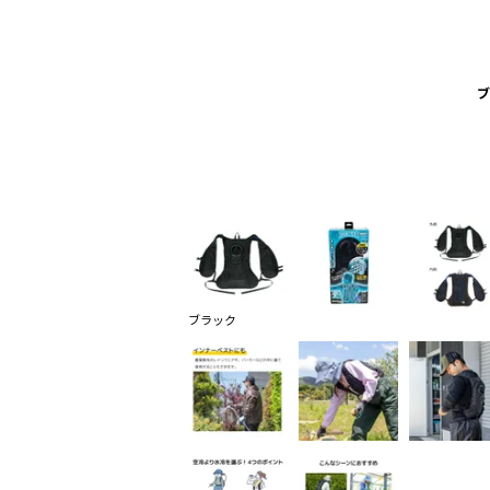
ブ
ブラック