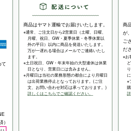
商品はヤマト運輸でお届けいたします。
商
通常、ご注文日から2営業日（土曜、日曜、
が
月曜、祝日、GW・夏季休業・冬季休業以
ご
外の平日）以内に商品を発送いたします。
だ
万が一遅れる場合はメールでご連絡いたし
ます。
お
土日祝日、GW・年末年始の大型連休は休業
めて
日となり、営業日には含みません。
月曜日は当社の業務形態の都合により月曜日
は出荷業務停止となっております。(ご注
文、お問い合わせ対応は承っております。)
詳しくはこちらでご確認ください。
NE
済）