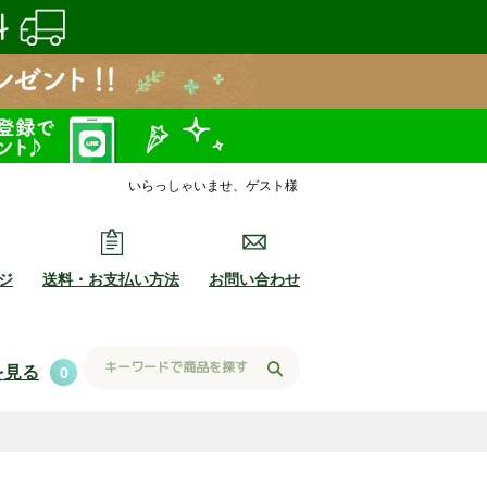
いらっしゃいませ、ゲスト様
ジ
送料・お支払い方法
お問い合わせ
を見る
0