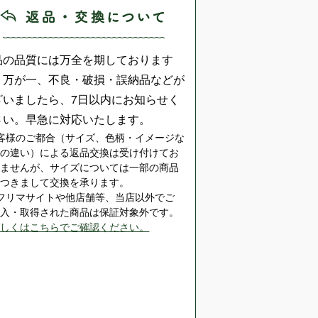
品の品質には万全を期しております
、万が一、不良・破損・誤納品などが
ざいましたら、7日以内にお知らせく
さい。早急に対応いたします。
客様のご都合（サイズ、色柄・イメージな
どの違い）による返品交換は受け付けてお
りませんが、サイズについては一部の商品
につきまして交換を承ります。
※フリマサイトや他店舗等、当店以外でご
購入・取得された商品は保証対象外です。
詳しくはこちらでご確認ください。