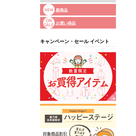
新商品
お買い得品
キャンペーン・セール イベント