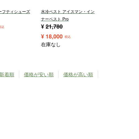
 セーフティシューズ
水冷ベスト アイスマン・イン
ナーベスト Pro
¥
21,780
税込
¥
18,000
税込
在庫なし
新着順
価格が安い順
価格が高い順