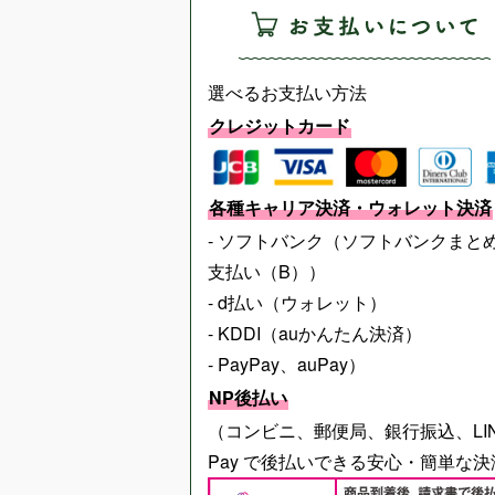
選べるお支払い方法
クレジットカード
各種キャリア決済・ウォレット決済
- ソフトバンク（ソフトバンクまと
支払い（B））
- d払い（ウォレット）
- KDDI（auかんたん決済）
- PayPay、auPay）
NP後払い
（コンビニ、郵便局、銀行振込、LI
Pay で後払いできる安心・簡単な決