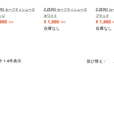
ERO セーフティシューズ
Z-ZERO セーフティシューズ
Z-ZERO
ンジ
ホワイト
ブラック
,980
¥
1,980
¥
1,980
税込
税込
在庫なし
在庫なし
中
1
-
4
件表示
並び替え