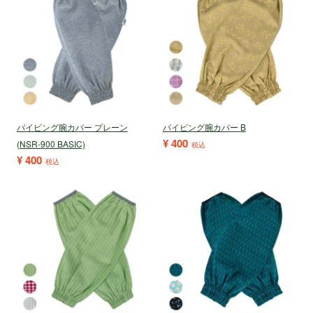
パイピング腕カバー プレーン
パイピング腕カバー B
¥
400
(NSR-900 BASIC)
税込
¥
400
税込