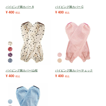
パイピング腕カバー A
パイピング腕カバー C
¥
400
¥
400
税込
税込
パイピング腕カバー/山桜
パイピング腕カバー/チェック
¥
400
¥
400
税込
税込