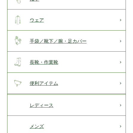
ウェア
手袋／靴下／腕・足カバー
長靴・作業靴
便利アイテム
レディース
メンズ