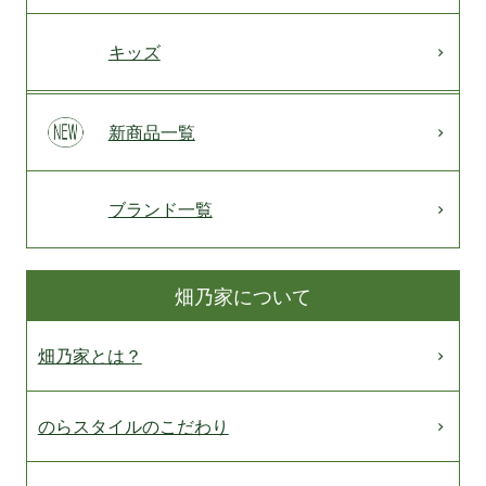
キッズ
新商品一覧
ブランド一覧
畑乃家について
畑乃家とは？
のらスタイルのこだわり