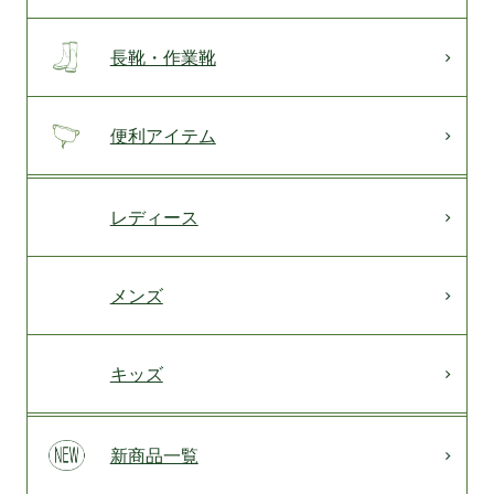
長靴・作業靴
便利アイテム
レディース
メンズ
キッズ
新商品一覧