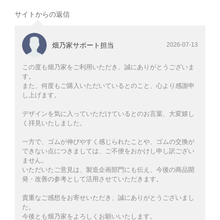
サイトからの返信
畑乃家サポート担当
2026-07-13
この度も畑乃家をご利用いただき、誠にありがとうございま
す。
また、何度もご購入いただいているとのこと、心より感謝申
し上げます。
デザインを気に入っていただけているとのお言葉、大変嬉し
く拝見いたしました。
一方で、ゴムが伸びやすく感じられたことや、ゴムの交換が
できない点につきましては、ご不便をおかけし申し訳ござい
ません。
いただいたご意見は、製造企画部門にも伝え、今後の商品開
発・改善の参考として活用させていただきます。
貴重なご感想をお寄せいただき、誠にありがとうございまし
た。
今後とも畑乃家をよろしくお願いいたします。