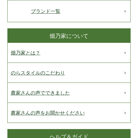
ブランド一覧
畑乃家について
畑乃家とは？
のらスタイルのこだわり
農家さんの声でできました
農家さんの声をお聞かせください
ヘルプ＆ガイド