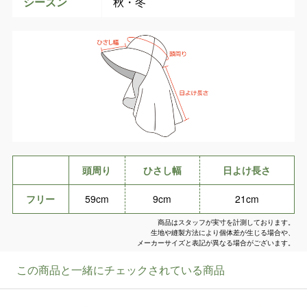
シーズン
秋・冬
頭周り
ひさし幅
日よけ長さ
フリー
59cm
9cm
21cm
商品はスタッフが実寸を計測しております。
生地や縫製方法により個体差が生じる場合や、
メーカーサイズと表記が異なる場合がございます。