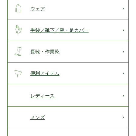
ウェア
手袋／靴下／腕・足カバー
長靴・作業靴
便利アイテム
レディース
メンズ