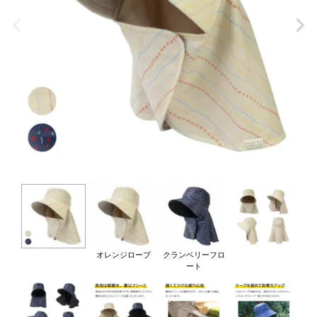
オレンジローブ
クランベリーフロ
ート