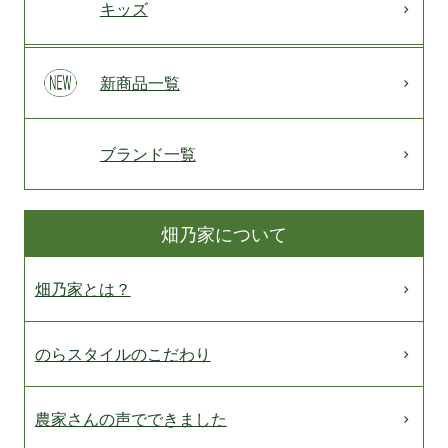
キッズ
新商品一覧
ブランド一覧
畑乃家について
畑乃家とは？
のらスタイルのこだわり
農家さんの声でできました