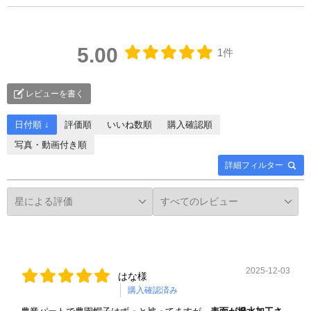
5.00
1件
レビューを書く
日付順 ↓
評価順
いいね数順
購入確認順
写真・動画付き順
詳細フィルター
2025-12-03
はな様
購入確認済み