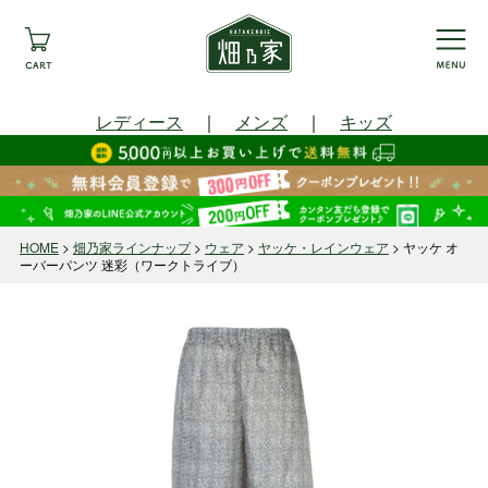
レディース
｜
メンズ
｜
キッズ
HOME
畑乃家ラインナップ
ウェア
ヤッケ・レインウェア
ヤッケ オ
ーバーパンツ 迷彩（ワークトライブ）