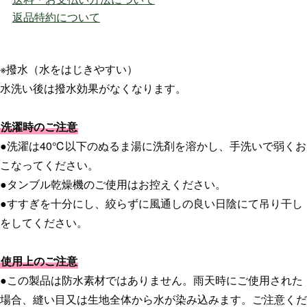
返品特約について
※撥水（水をはじきやすい）
水洗い後は撥水効果がなくなります。
洗濯時のご注意
●洗濯は40℃以下のぬるま湯に洗剤を溶かし、手洗いで弱くお
こなってください。
●タンブル乾燥機のご使用はお控えください。
●すすぎを十分にし、絞らずに風通しの良い日陰にて吊り干し
をしてください。
使用上のご注意
●この製品は防水素材ではありません。雨天時にご使用された
場合、縫い目又は生地全体から水が染み込みます。ご注意くだ