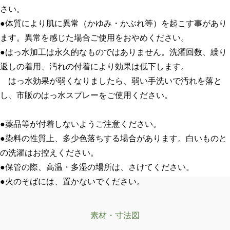
さい。
●体質により肌に異常（かゆみ・かぶれ等）を起こす事があり
ます。異常を感じた場合ご使用をおやめください。
●はっ水加工は永久的なものではありません。洗濯回数、繰り
返しの着用、汚れの付着により効果は低下します。
はっ水効果が弱くなりましたら、弱い手洗いで汚れを落と
し、市販のはっ水スプレーをご使用ください。
●薬品等が付着しないようご注意ください。
●染料の性質上、多少色落ちする場合があります。白いものと
の洗濯はお控えください。
●保管の際、高温・多湿の場所は、さけてください。
●火のそばには、置かないでください。
素材・寸法図