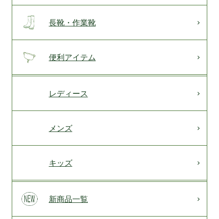
長靴・作業靴
便利アイテム
レディース
メンズ
キッズ
新商品一覧