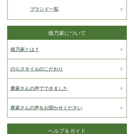
ブランド一覧
畑乃家について
畑乃家とは？
のらスタイルのこだわり
農家さんの声でできました
農家さんの声をお聞かせください
ヘルプ＆ガイド