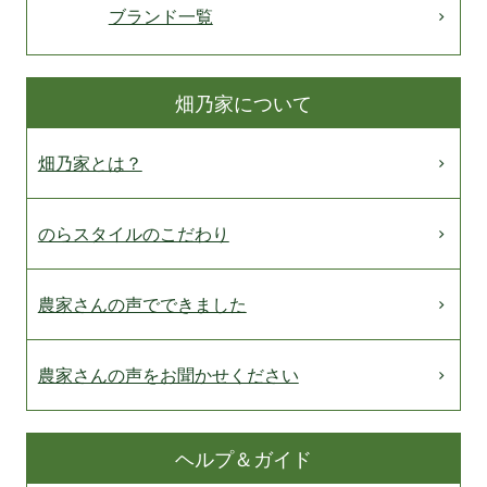
ブランド一覧
畑乃家について
畑乃家とは？
のらスタイルのこだわり
農家さんの声でできました
農家さんの声をお聞かせください
ヘルプ＆ガイド