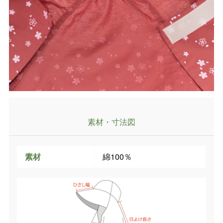
素材・寸法図
素材
綿100％