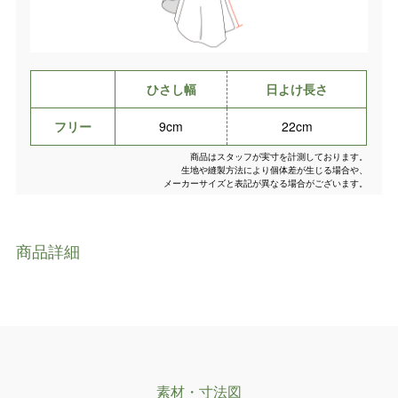
ひさし幅
日よけ長さ
フリー
9cm
22cm
商品はスタッフが実寸を計測しております。
生地や縫製方法により個体差が生じる場合や、
メーカーサイズと表記が異なる場合がございます。
商品詳細
素材・寸法図