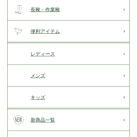
長靴・作業靴
便利アイテム
レディース
メンズ
キッズ
新商品一覧