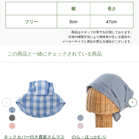
幅
長さ
フリー
3cm
47cm
商品はスタッフが実寸を計測しております。
生地や縫製方法により個体差が生じる場合や、
メーカーサイズと表記が異なる場合がございます。
ネックカバー付き農家さんマス
のら・ほっかむり