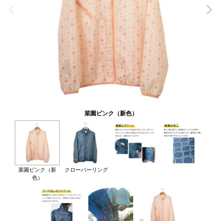
菜園ピンク（新色）
菜園ピンク（新
クローバーリング
色）