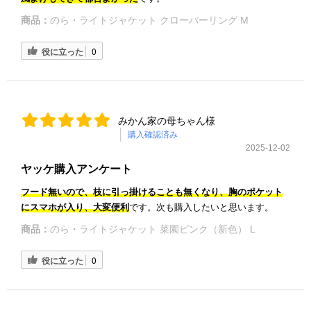
商品：
のら・ライトジャケット クローバーリング M
役に立った
0
みかん家の母ちゃん様
購入確認済み
2025-12-02
ヤッケ購入アンケート
フード無いので、枝に引っ掛けることも無くなり、胸のポケット
にスマホが入り、大変便利
です。次も購入したいと思います。
商品：
のら・ライトジャケット 菜園ピンク（新色） L
役に立った
0