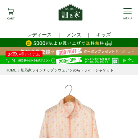
レディース
｜
メンズ
｜
キッズ
お買い得アイテム
HOME
畑乃家ラインナップ
ウェア
のら・ライトジャケット