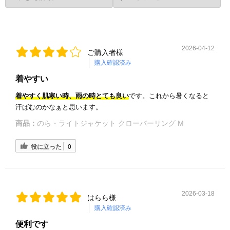
2026-04-12
ご購入者様
購入確認済み
着やすい
着やすく肌寒い時、雨の時とても良い
です。これから暑くなると
汗ばむのかなぁと思います。
商品：
のら・ライトジャケット クローバーリング M
役に立った
0
2026-03-18
はらら様
購入確認済み
便利です