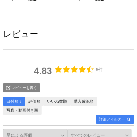
レビュー
4.83
6件
レビューを書く
日付順 ↓
評価順
いいね数順
購入確認順
写真・動画付き順
詳細フィルター