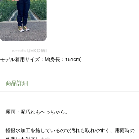
モデル着用サイズ：M(身長：151cm)
商品詳細
霧雨・泥汚れもへっちゃら。
軽撥水加工を施しているので汚れも取れやすく、霧雨時の
作業にも対応します。