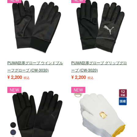
PUMA防寒グローブ ウインドプル
PUMA防寒グローブ グリップグロ
ーフグローブ (CW-3030)
ーブ (CW-3020)
¥
2,200
¥
2,200
税込
税込
NEW
NEW