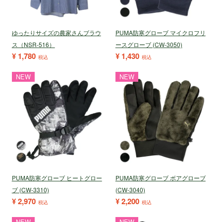
ゆったりサイズの農家さんブラウ
PUMA防寒グローブ マイクロフリ
ス（NSR-516）
ースグローブ (CW-3050)
¥
1,780
¥
1,430
税込
税込
NEW
NEW
PUMA防寒グローブ ヒートグロー
PUMA防寒グローブ ボアグローブ
ブ (CW-3310)
(CW-3040)
¥
2,970
¥
2,200
税込
税込
NEW
NEW