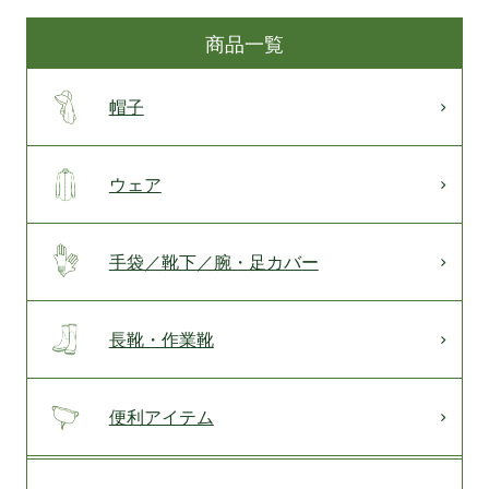
商品一覧
帽子
ウェア
手袋／靴下／腕・足カバー
長靴・作業靴
便利アイテム