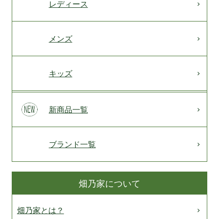
レディース
メンズ
キッズ
新商品一覧
ブランド一覧
畑乃家について
畑乃家とは？