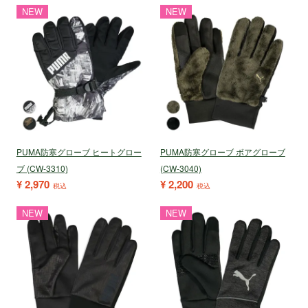
NEW
NEW
PUMA防寒グローブ ヒートグロー
PUMA防寒グローブ ボアグローブ
ブ (CW-3310)
(CW-3040)
¥
2,970
¥
2,200
税込
税込
NEW
NEW