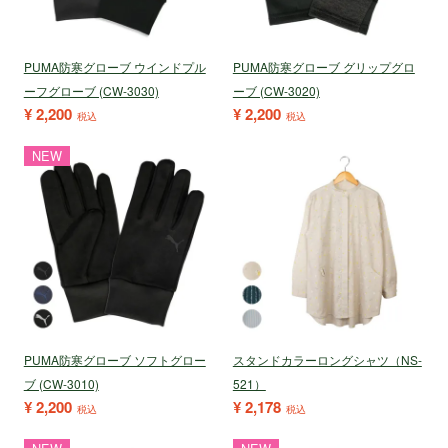
PUMA防寒グローブ ウインドプル
PUMA防寒グローブ グリップグロ
ーフグローブ (CW-3030)
ーブ (CW-3020)
¥
2,200
¥
2,200
税込
税込
NEW
PUMA防寒グローブ ソフトグロー
スタンドカラーロングシャツ（NS-
ブ (CW-3010)
521）
¥
2,200
¥
2,178
税込
税込