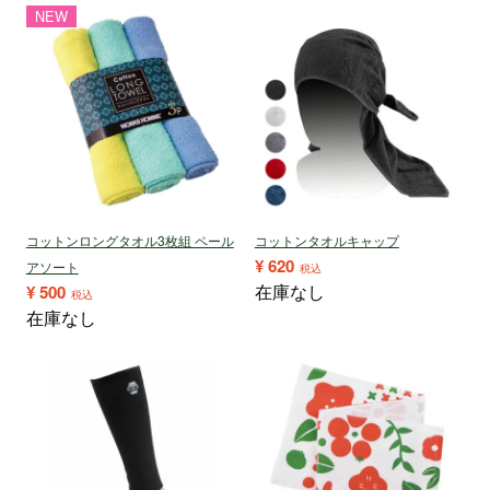
NEW
コットンロングタオル3枚組 ペール
コットンタオルキャップ
¥
620
アソート
税込
在庫なし
¥
500
税込
在庫なし