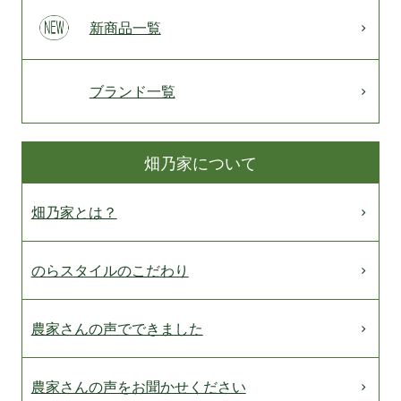
新商品一覧
ブランド一覧
畑乃家について
畑乃家とは？
のらスタイルのこだわり
農家さんの声でできました
農家さんの声をお聞かせください