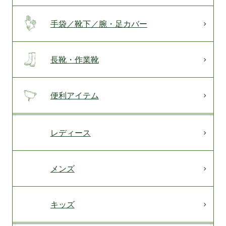
手袋／靴下／腕・足カバー
長靴・作業靴
便利アイテム
レディース
メンズ
キッズ