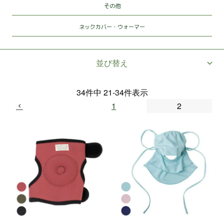
その他
ネックカバー・ウォーマー
並び替え
34
件中
21
-
34
件表示
1
2