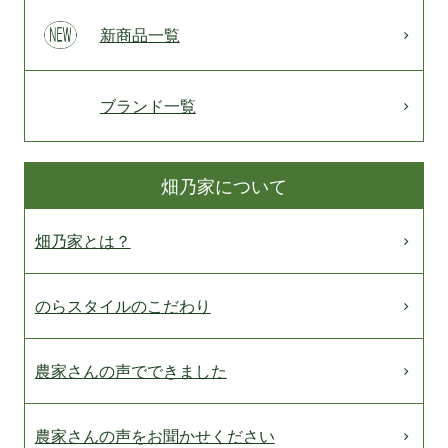
新商品一覧
ブランド一覧
畑乃家について
畑乃家とは？
のらスタイルのこだわり
農家さんの声でできました
農家さんの声をお聞かせください