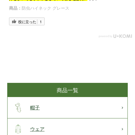
商品：
防虫ハイネック グレース
役に立った
1
商品一覧
帽子
ウェア