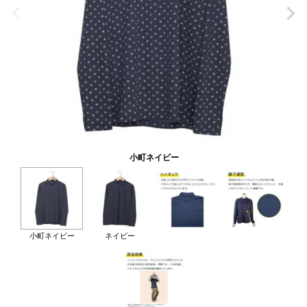
小町ネイビー
小町ネイビー
ネイビー