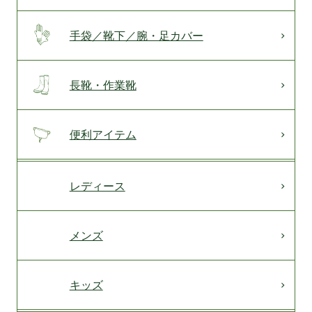
手袋／靴下／腕・足カバー
長靴・作業靴
便利アイテム
レディース
メンズ
キッズ