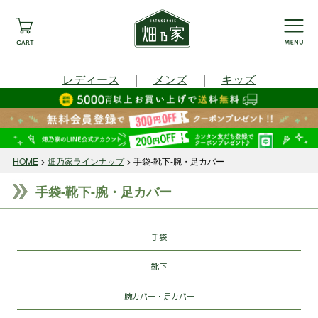
レディース
｜
メンズ
｜
キッズ
HOME
畑乃家ラインナップ
手袋-靴下-腕・足カバー
手袋-靴下-腕・足カバー
手袋
靴下
腕カバー・足カバー