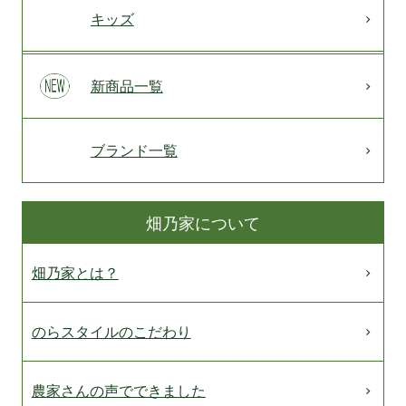
キッズ
新商品一覧
ブランド一覧
畑乃家について
畑乃家とは？
のらスタイルのこだわり
農家さんの声でできました