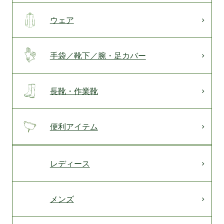
ウェア
手袋／靴下／腕・足カバー
長靴・作業靴
便利アイテム
レディース
メンズ