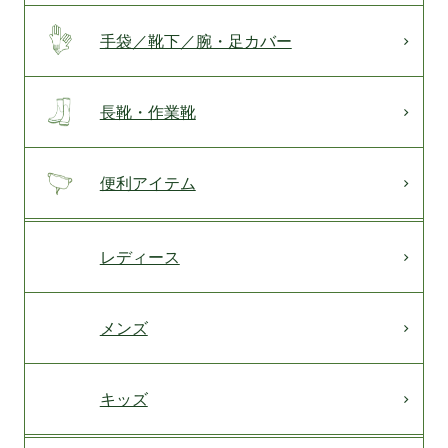
手袋／靴下／腕・足カバー
長靴・作業靴
便利アイテム
レディース
メンズ
キッズ