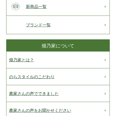
新商品一覧
ブランド一覧
畑乃家について
畑乃家とは？
のらスタイルのこだわり
農家さんの声でできました
農家さんの声をお聞かせください