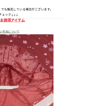
」でも販売している場合がございます。
チェック↓↓↓
！お買得アイテム
い方法について
いて