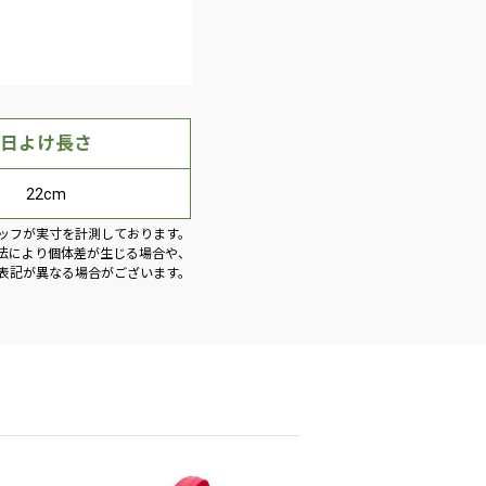
日よけ長さ
22cm
ッフが実寸を計測しております。
法により個体差が生じる場合や、
表記が異なる場合がございます。