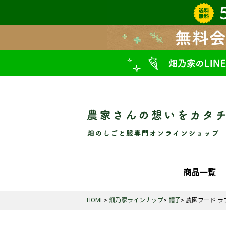
商品一覧
HOME
畑乃家ラインナップ
帽子
農園フード ラ