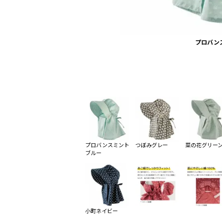
プロバン
プロバンスミント
つぼみグレー
菜の花グリー
ブルー
小町ネイビー