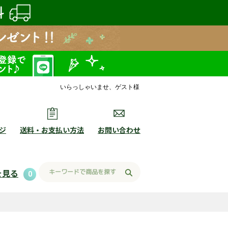
いらっしゃいませ、ゲスト様
ジ
送料・お支払い方法
お問い合わせ
を見る
0