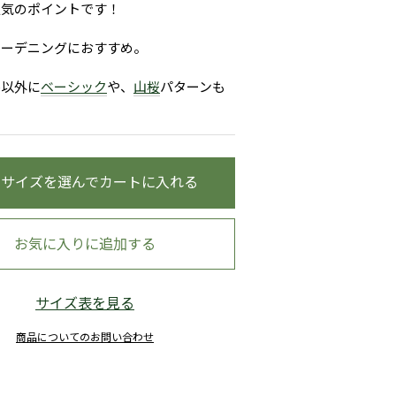
人気のポイントです！
ガーデニングにおすすめ。
つぼみグレー
ル以外に
ベーシック
や、
山桜
パターンも
・サイズを選んでカートに入れる
お気に入りに追加する
サイズ表を見る
商品についてのお問い合わせ