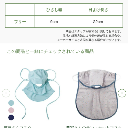
ひさし幅
日よけ長さ
フリー
9cm
22cm
商品はスタッフが実寸を計測しております。
生地や縫製方法により個体差が生じる場合や、
メーカーサイズと表記が異なる場合がございます。
農家さんマスク
農家さんのサン・カットマスク