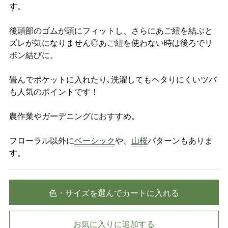
す。
後頭部のゴムが頭にフィットし、さらにあご紐を結ぶと
ズレが気になりません◎あご紐を使わない時は後ろでリ
ボン結びに。
畳んでポケットに入れたり､洗濯してもヘタりにくいツバ
も人気のポイントです！
農作業やガーデニングにおすすめ。
フローラル以外に
ベーシック
や、
山桜
パターンもありま
す。
色・サイズを選んでカートに入れる
お気に入りに追加する