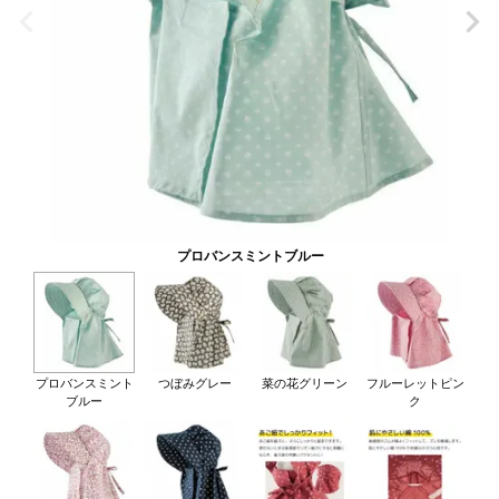
プロバンスミントブルー
プロバンスミント
つぼみグレー
菜の花グリーン
フルーレットピン
ブルー
ク