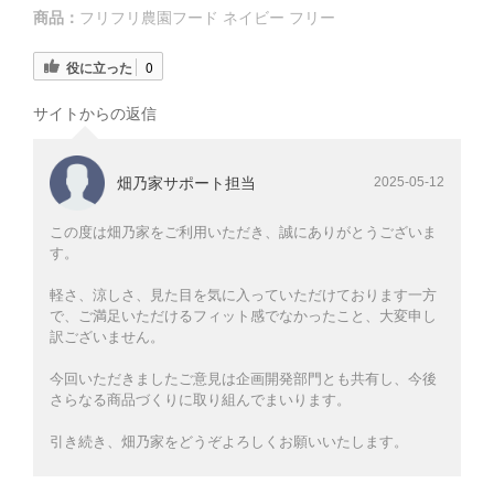
商品：
フリフリ農園フード ネイビー フリー
役に立った
0
サイトからの返信
畑乃家サポート担当
2025-05-12
この度は畑乃家をご利用いただき、誠にありがとうございま
す。
軽さ、涼しさ、見た目を気に入っていただけております一方
で、ご満足いただけるフィット感でなかったこと、大変申し
訳ございません。
今回いただきましたご意見は企画開発部門とも共有し、今後
さらなる商品づくりに取り組んでまいります。
引き続き、畑乃家をどうぞよろしくお願いいたします。