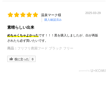
2025-03-29
温泉マーク様
購入確認済み
素晴らしい出来
めちゃくちゃよかった
です！！！黒を購入しましたが、白が再販
されたら必ず買いたいです。
商品：
フリフリ農園フード ブラック フリー
役に立った
0