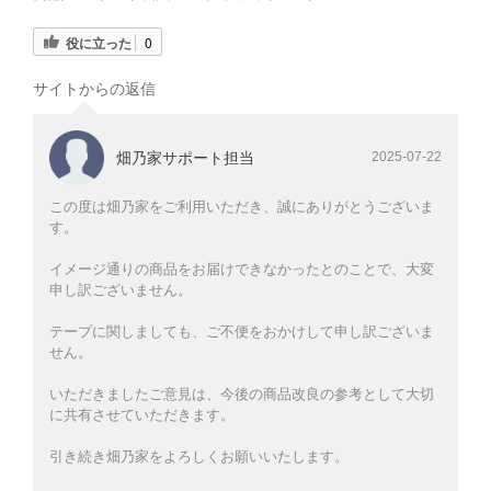
役に立った
0
サイトからの返信
畑乃家サポート担当
2025-07-22
この度は畑乃家をご利用いただき、誠にありがとうございま
す。
イメージ通りの商品をお届けできなかったとのことで、大変
申し訳ございません。
テープに関しましても、ご不便をおかけして申し訳ございま
せん。
いただきましたご意見は、今後の商品改良の参考として大切
に共有させていただきます。
引き続き畑乃家をよろしくお願いいたします。