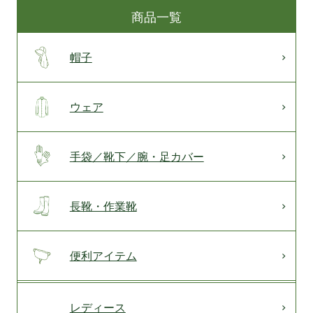
商品一覧
帽子
ウェア
手袋／靴下／腕・足カバー
長靴・作業靴
便利アイテム
レディース