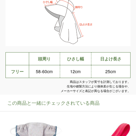
頭周り
ひさし幅
日よけ長さ
フリー
58-60cm
12cm
25cm
商品はスタッフが実寸を計測しております。
生地や縫製方法により個体差が生じる場合や、
メーカーサイズと表記が異なる場合がございます。