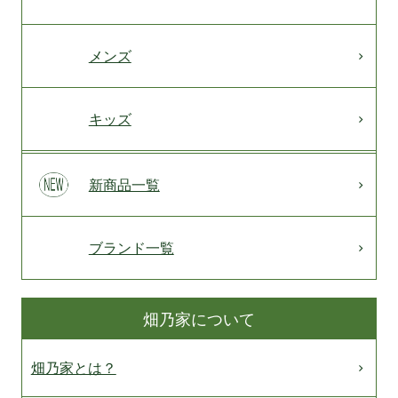
メンズ
キッズ
新商品一覧
ブランド一覧
畑乃家について
畑乃家とは？