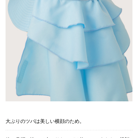
大ぶりのツバは美しい横顔のため。