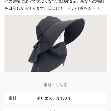
他の農帽に比べて大ぶりなツバは約12㎝。あなたの横顔
を日差しから守ります。日よけもしっかり首をガード。
素材・寸法図
素材
ポリエステル100％