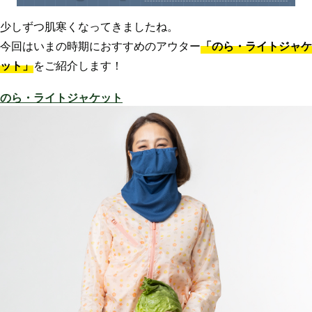
少しずつ肌寒くなってきましたね。
今回はいまの時期におすすめのアウター
「のら・ライトジャケ
ット」
をご紹介します！
のら・ライトジャケット