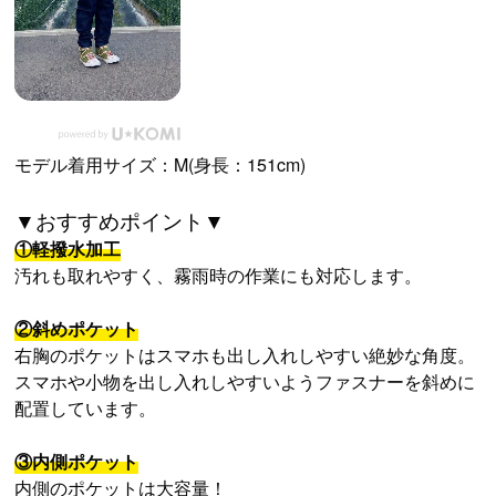
モデル着用サイズ：M(身長：151cm)
▼おすすめポイント▼
①軽撥水加工
汚れも取れやすく、霧雨時の作業にも対応します。
②斜めポケット
右胸のポケットはスマホも出し入れしやすい絶妙な角度。
スマホや小物を出し入れしやすいようファスナーを斜めに
配置しています。
③内側ポケット
内側のポケットは大容量！