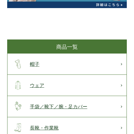
商品一覧
帽子
ウェア
手袋／靴下／腕・足カバー
長靴・作業靴