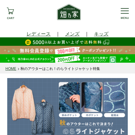
レディース
｜
メンズ
｜
キッズ
HOME
秋のアウターはこれ！のらライトジャケット特集