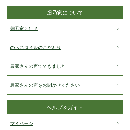
畑乃家について
畑乃家とは？
のらスタイルのこだわり
農家さんの声でできました
農家さんの声をお聞かせください
ヘルプ＆ガイド
マイページ