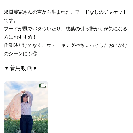
果樹農家さんの声から生まれた、フードなしのジャケット
です。
フードが風でバタついたり、枝葉の引っ掛かりが気になる
方におすすめ！
作業時だけでなく、ウォーキングやちょっとしたお出かけ
のシーンにも◎
▼着用動画▼