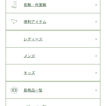
長靴・作業靴
便利アイテム
レディース
メンズ
キッズ
新商品一覧