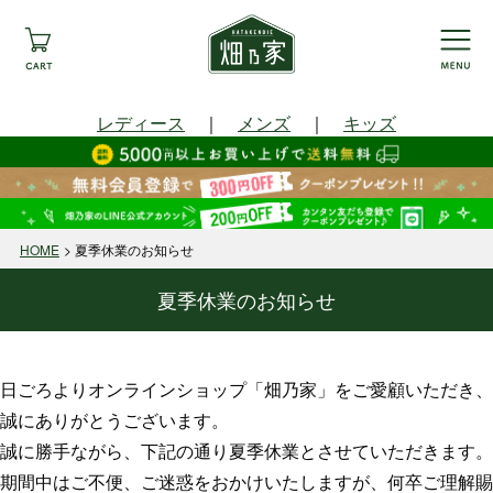
レディース
｜
メンズ
｜
キッズ
HOME
夏季休業のお知らせ
夏季休業のお知らせ
日ごろよりオンラインショップ「畑乃家」をご愛顧いただき、
誠にありがとうございます。
誠に勝手ながら、下記の通り夏季休業とさせていただきます。
期間中はご不便、ご迷惑をおかけいたしますが、何卒ご理解賜