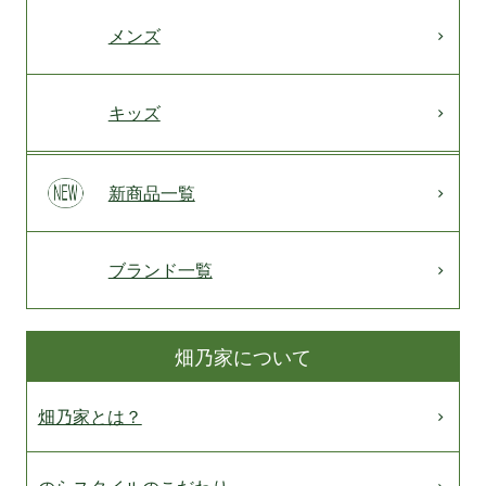
メンズ
キッズ
新商品一覧
ブランド一覧
畑乃家について
畑乃家とは？