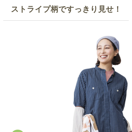
ストライプ柄ですっきり見せ！