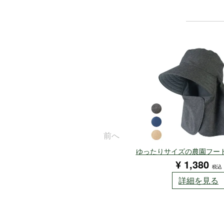
前へ
ゆったりサイズの農園フード 
¥
1,380
税込
詳細を見る