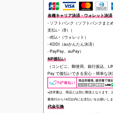
各種キャリア決済・ウォレット決済
- ソフトバンク（ソフトバンクまと
支払い（B））
- d払い（ウォレット）
- KDDI（auかんたん決済）
- PayPay、auPay）
NP後払い
（コンビニ、郵便局、銀行振込、LI
Pay で後払いできる安心・簡単な決
※請求書は、商品とは別に郵送となります。
書発行から14日以内にお支払いをお願いし
代金引換