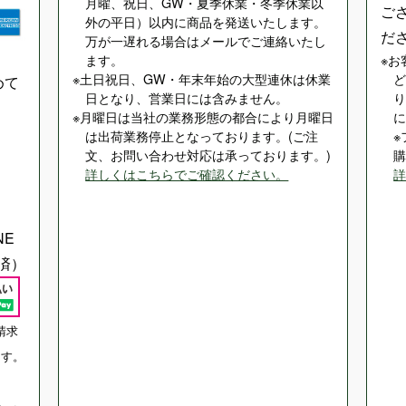
月曜、祝日、GW・夏季休業・冬季休業以
ご
外の平日）以内に商品を発送いたします。
だ
万が一遅れる場合はメールでご連絡いたし
ます。
お
土日祝日、GW・年末年始の大型連休は休業
めて
日となり、営業日には含みません。
月曜日は当社の業務形態の都合により月曜日
は出荷業務停止となっております。(ご注
文、お問い合わせ対応は承っております。)
詳しくはこちらでご確認ください。
NE
済）
請求
ます。