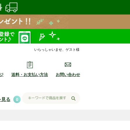
いらっしゃいませ、ゲスト様
ジ
送料・お支払い方法
お問い合わせ
を見る
0