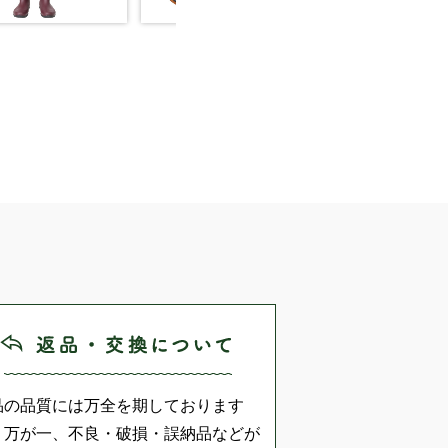
品の品質には万全を期しております
、万が一、不良・破損・誤納品などが