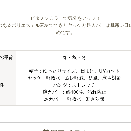
ビタミンカラーで気分をアップ！
のあるポリエステル素材でできたヤッケと足カバーは肌寒い日
めです。
の季節
春・秋・冬
帽子：ゆったりサイズ、日よけ、UVカット
ヤッケ：軽撥水、ムレ軽減、防風、寒さ対策
性
パンツ：ストレッチ
腕カバー：綿100%、汚れ防止
足カバー：軽撥水、寒さ対策