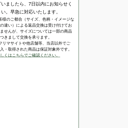
ざいましたら、7日以内にお知らせく
さい。早急に対応いたします。
客様のご都合（サイズ、色柄・イメージな
どの違い）による返品交換は受け付けてお
りませんが、サイズについては一部の商品
につきまして交換を承ります。
※フリマサイトや他店舗等、当店以外でご
購入・取得された商品は保証対象外です。
詳しくはこちらでご確認ください。