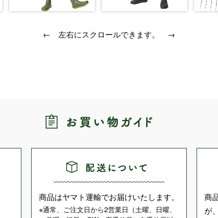
← 左右にスクロールできます。 →
商品はヤマト運輸でお届けいたします。
商
通常、ご注文日から2営業日（土曜、日曜、
が