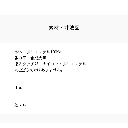
素材・寸法図
本体：ポリエステル100％
手の平：合成皮革
指先タッチ部：ナイロン・ポリエステル
※完全防水ではありません。
中国
秋・冬