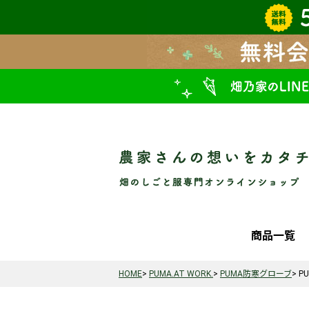
商品一覧
HOME
PUMA.AT WORK.
PUMA防寒グローブ
P