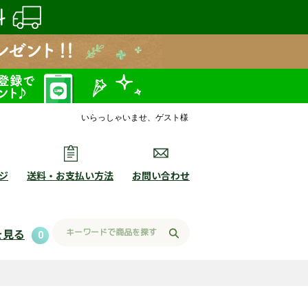
いらっしゃいませ、ゲスト様
ジ
送料・お支払い方法
お問い合わせ
を見る
0