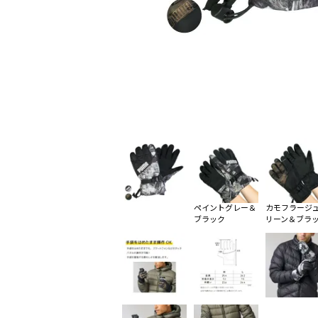
ペイントグレー＆
カモフラージ
ブラック
リーン＆ブラ