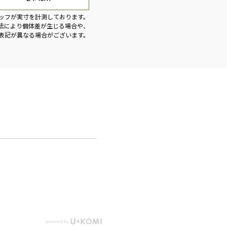
ッフが実寸を計測しております。
法により個体差が生じる場合や、
表記が異なる場合がございます。