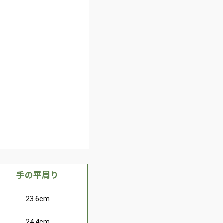
手の平周り
23.6cm
24.4cm