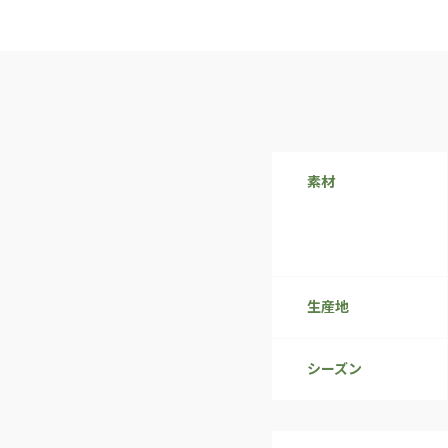
素材
生産地
シーズン