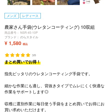
メンズ
レディース
農家さん手袋(ウレタンコーティング) 10双組
商品番号
NSR-45-10P
ブランド：
のらスタイル
¥
1,580
税込
3件
まとめ買いでお得！
指先ピッタリのウレタンコーティング手袋です。
細かな作業にも適し、背抜きタイプでムレにくく快適な
作業をサポートします◎
収穫に選別作業に毎日使う手袋をまとめ買いでお得にお
買い求めいただけます。