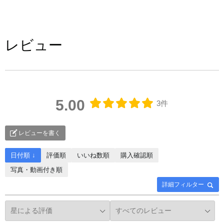
レビュー
5.00
3件
レビューを書く
日付順 ↓
評価順
いいね数順
購入確認順
写真・動画付き順
詳細フィルター