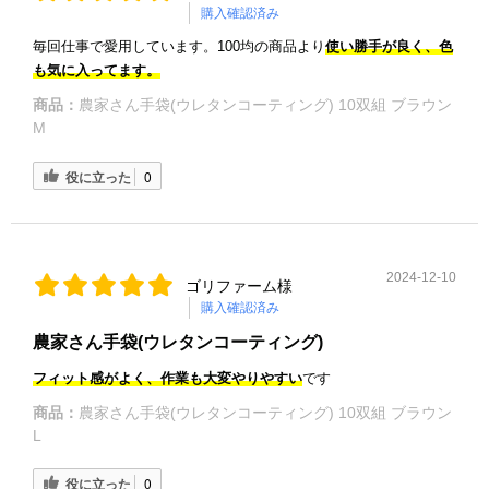
購入確認済み
毎回仕事で愛用しています。100均の商品より
使い勝手が良く、色
も気に入ってます。
商品：
農家さん手袋(ウレタンコーティング) 10双組 ブラウン
M
役に立った
0
2024-12-10
ゴリファーム様
購入確認済み
農家さん手袋(ウレタンコーティング)
フィット感がよく、作業も大変やりやすい
です
商品：
農家さん手袋(ウレタンコーティング) 10双組 ブラウン
L
役に立った
0