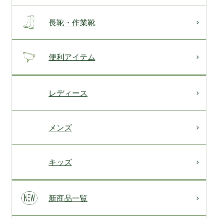
長靴・作業靴
便利アイテム
レディース
メンズ
キッズ
新商品一覧