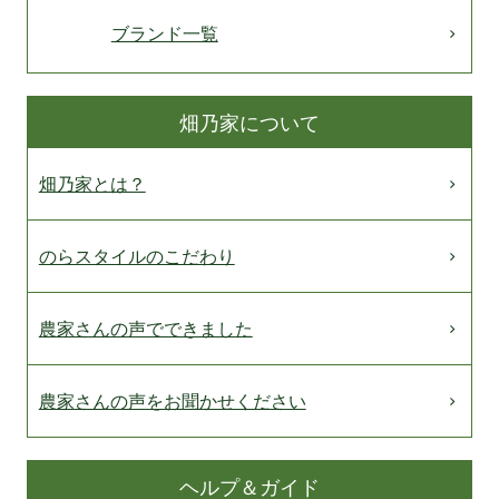
ブランド一覧
畑乃家について
畑乃家とは？
のらスタイルのこだわり
農家さんの声でできました
農家さんの声をお聞かせください
ヘルプ＆ガイド