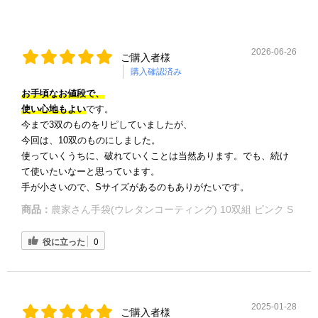
2026-06-26
ご購入者様
購入確認済み
お手頃なお値段で、
使い心地もよい
です。
今まで3双のものをリピしていましたが、
今回は、10双のものにしました。
使っていくうちに、破れていくことは当然あります。でも、続け
て使いたいなーと思っています。
手が小さいので、Sサイズがあるのもありがたいです。
商品：
農家さん手袋(ウレタンコーティング) 10双組 ピンク S
役に立った
0
2025-01-28
ご購入者様