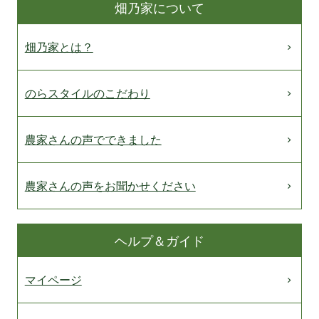
畑乃家について
畑乃家とは？
のらスタイルのこだわり
農家さんの声でできました
農家さんの声をお聞かせください
ヘルプ＆ガイド
マイページ