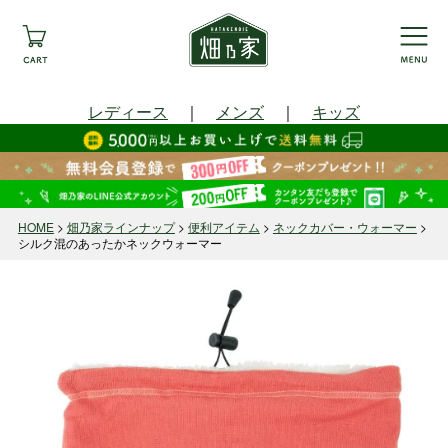
レディース
｜
メンズ
｜
キッズ
HOME
畑乃家ラインナップ
便利アイテム
ネックカバー・ウォーマー
シルク混のあったかネックウォーマー