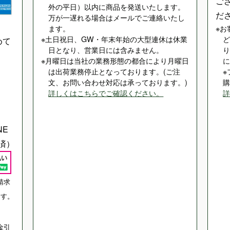
ご
外の平日）以内に商品を発送いたします。
だ
万が一遅れる場合はメールでご連絡いたし
ます。
お
土日祝日、GW・年末年始の大型連休は休業
めて
日となり、営業日には含みません。
月曜日は当社の業務形態の都合により月曜日
は出荷業務停止となっております。(ご注
文、お問い合わせ対応は承っております。)
詳しくはこちらでご確認ください。
NE
済）
請求
ます。
金引