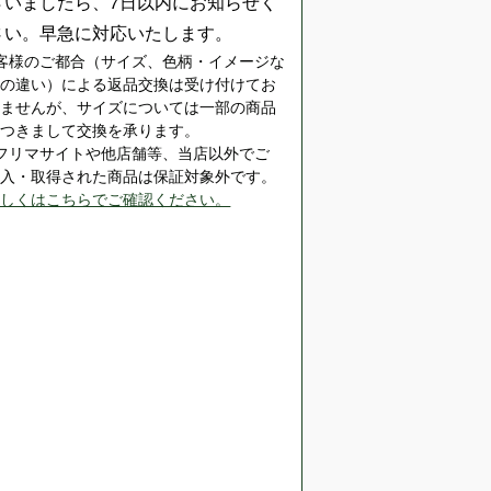
ざいましたら、7日以内にお知らせく
さい。早急に対応いたします。
客様のご都合（サイズ、色柄・イメージな
どの違い）による返品交換は受け付けてお
りませんが、サイズについては一部の商品
につきまして交換を承ります。
※フリマサイトや他店舗等、当店以外でご
購入・取得された商品は保証対象外です。
詳しくはこちらでご確認ください。