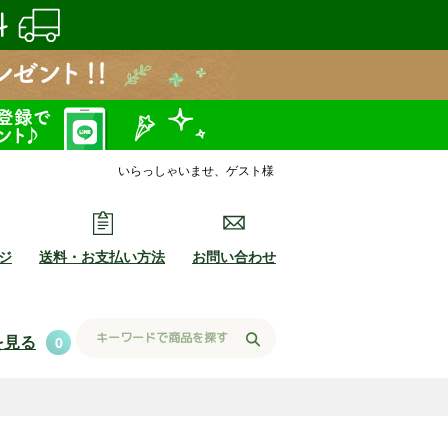
いらっしゃいませ、ゲスト様
ジ
送料・お支払い方法
お問い合わせ
を見る
0