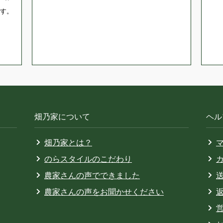
す。
畑乃家について
ヘル
畑乃家とは？
のらスタイルのこだわり
農家さんの声でできました
農家さんの声をお聞かせください