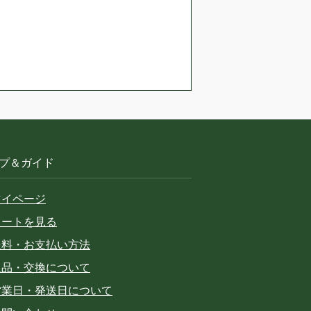
プ＆ガイド
マイページ
カートを見る
送料・お支払い方法
返品・交換について
営業日・発送日について