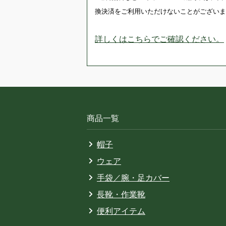
換決済をご利用いただけないことがございま
詳しくはこちらでご確認ください。
商品一覧
帽子
ウェア
手袋／腕・足カバー
長靴・作業靴
便利アイテム