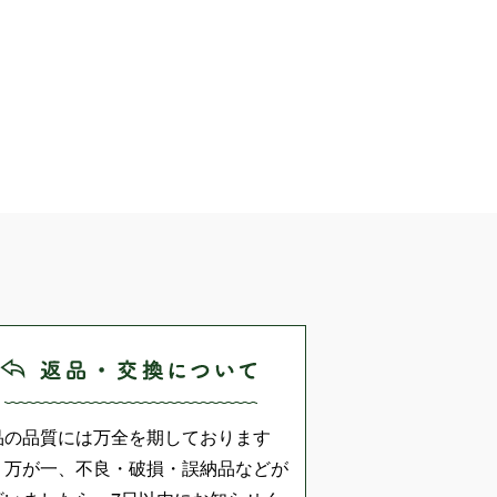
品の品質には万全を期しております
、万が一、不良・破損・誤納品などが