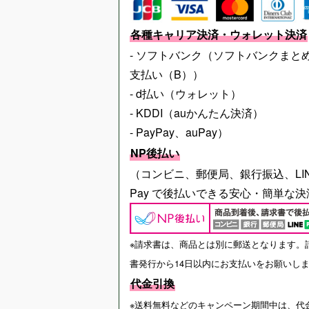
各種キャリア決済・ウォレット決済
- ソフトバンク（ソフトバンクまと
支払い（B））
- d払い（ウォレット）
- KDDI（auかんたん決済）
- PayPay、auPay）
NP後払い
（コンビニ、郵便局、銀行振込、LI
Pay で後払いできる安心・簡単な決
※請求書は、商品とは別に郵送となります。
書発行から14日以内にお支払いをお願いし
代金引換
※送料無料などのキャンペーン期間中は、代