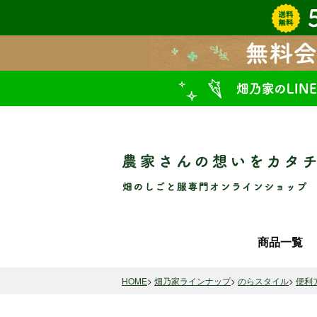
商品一覧
HOME
畑乃家ラインナップ
のらスタイル
便利