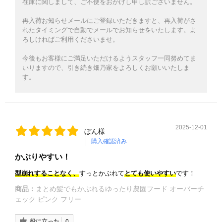
在庫に関しまして、ご不便をおかけし申し訳ございません。
再入荷お知らせメールにご登録いただきますと、再入荷がさ
れたタイミングで自動でメールでお知らせをいたします。よ
ろしければご利用くださいませ。
今後もお客様にご満足いただけるようスタッフ一同努めてま
いりますので、引き続き畑乃家をよろしくお願いいたしま
す。
2025-12-01
ぼん様
購入確認済み
かぶりやすい！
型崩れすることなく、
すっとかぶれて
とても使いやすい
です！
商品：
まとめ髪でもかぶれるゆったり農園フード オーバーチ
ェック ピンク フリー
役に立った
0