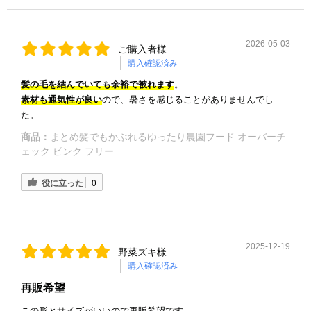
2026-05-03
ご購入者様
購入確認済み
髪の毛を結んでいても余裕で被れます
。
素材も通気性が良い
ので、暑さを感じることがありませんでし
た。
商品：
まとめ髪でもかぶれるゆったり農園フード オーバーチ
ェック ピンク フリー
役に立った
0
2025-12-19
野菜ズキ様
購入確認済み
再販希望
この形とサイズがいいので再販希望です。