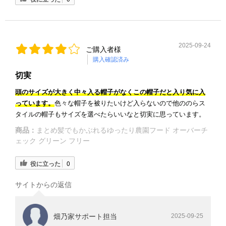
2025-09-24
ご購入者様
購入確認済み
切実
頭のサイズが大きく中々入る帽子がなくこの帽子だと入り気に入
っています。
色々な帽子を被りたいけど入らないので他ののらス
タイルの帽子もサイズを選べたらいいなと切実に思っています。
商品：
まとめ髪でもかぶれるゆったり農園フード オーバーチ
ェック グリーン フリー
役に立った
0
サイトからの返信
畑乃家サポート担当
2025-09-25