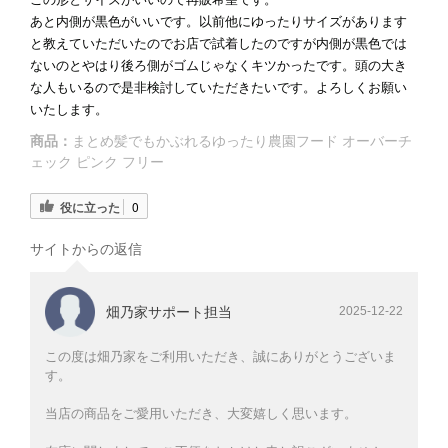
あと内側が黒色がいいです。以前他にゆったりサイズがあります
と教えていただいたのでお店で試着したのですが内側が黒色では
ないのとやはり後ろ側がゴムじゃなくキツかったです。頭の大き
な人もいるので是非検討していただきたいです。よろしくお願い
いたします。
商品：
まとめ髪でもかぶれるゆったり農園フード オーバーチ
ェック ピンク フリー
役に立った
0
サイトからの返信
畑乃家サポート担当
2025-12-22
この度は畑乃家をご利用いただき、誠にありがとうございま
す。
当店の商品をご愛用いただき、大変嬉しく思います。