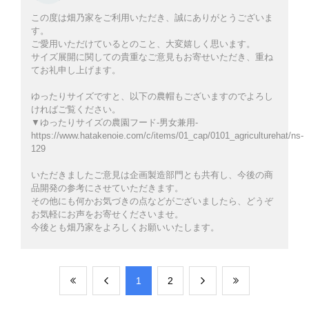
この度は畑乃家をご利用いただき、誠にありがとうございま
す。
ご愛用いただけているとのこと、大変嬉しく思います。
サイズ展開に関しての貴重なご意見もお寄せいただき、重ね
てお礼申し上げます。
ゆったりサイズですと、以下の農帽もございますのでよろし
ければご覧ください。
▼ゆったりサイズの農園フード-男女兼用-
https://www.hatakenoie.com/c/items/01_cap/0101_agriculturehat/ns-
129
いただきましたご意見は企画製造部門とも共有し、今後の商
品開発の参考にさせていただきます。
その他にも何かお気づきの点などがございましたら、どうぞ
お気軽にお声をお寄せくださいませ。
今後とも畑乃家をよろしくお願いいたします。
​1
​2