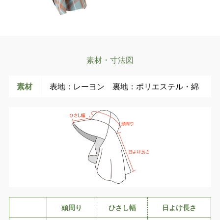
素材・寸法図
素材
表地：レーヨン 裏地：ポリエステル・綿
頭周り
ひさし幅
日よけ長さ