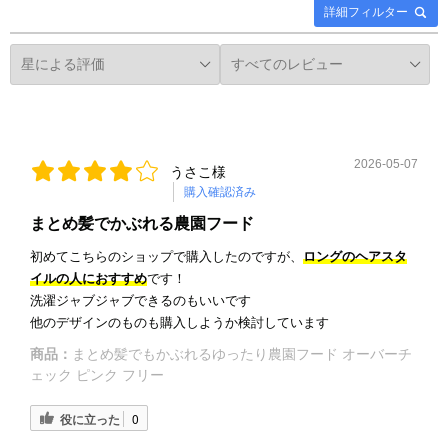
詳細フィルター
2026-05-07
うさこ様
購入確認済み
まとめ髪でかぶれる農園フード
初めてこちらのショップで購入したのですが、
ロングのヘアスタ
イルの人におすすめ
です！
洗濯ジャブジャブできるのもいいです
他のデザインのものも購入しようか検討しています
商品：
まとめ髪でもかぶれるゆったり農園フード オーバーチ
ェック ピンク フリー
役に立った
0