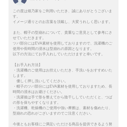
この度は畑乃家をご利用いただき、誠にありがとうございま
す。
イメージ通りとのお言葉を頂戴し、大変うれしく思います。
また、帽子の型崩れについて、貴重なご意見として参考にさ
せていただきます。
ツバ部分にはEVA素材を使用しておりますので、洗濯機のご
使用や長時間の浸水は型崩れの原因となります。
以下の方法にてお手入れしていただけますと幸いです。
【お手入れ方法】
・洗濯機のご使用はお控えいただき、手洗いをおすすめいた
します。
優しく押し洗いしてください。
・帽子のツバ部分にはEVA素材を使用しておりますため、長
時間の浸水はお避けください。
・洗濯後は手で形を整えてから陰干ししていただくと、つば
の形を保ちやすくなります。
・洗濯機、乾燥機のご使用や強い摩擦は、素材を傷めたり、
型崩れの恐れがございますのでご注意ください。
今後ともお客様にご満足いただける商品を提供できるよう努