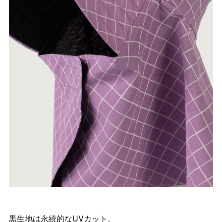
黒生地は永続的なUVカット。