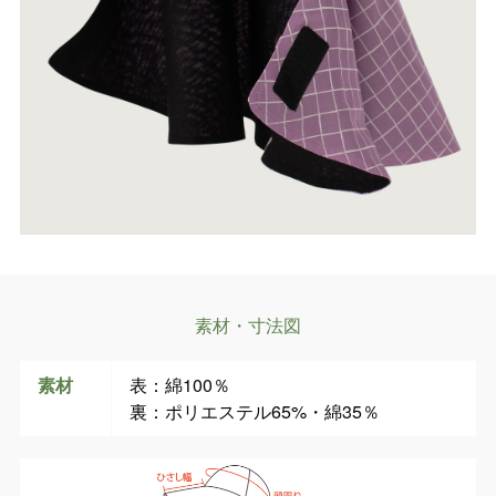
素材・寸法図
素材
表：綿100％
裏：ポリエステル65%・綿35％