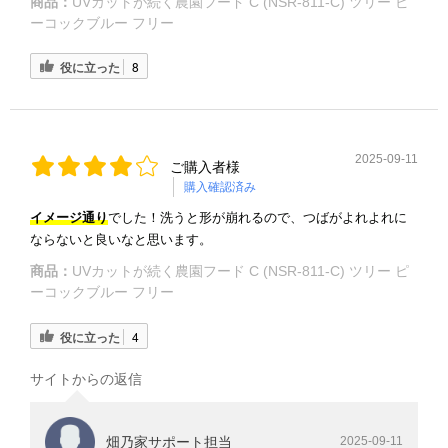
商品：
UVカットが続く農園フード C (NSR-811-C) ツリー ピ
ーコックブルー フリー
役に立った
8
2025-09-11
ご購入者様
購入確認済み
イメージ通り
でした！洗うと形が崩れるので、つばがよれよれに
ならないと良いなと思います。
商品：
UVカットが続く農園フード C (NSR-811-C) ツリー ピ
ーコックブルー フリー
役に立った
4
サイトからの返信
畑乃家サポート担当
2025-09-11