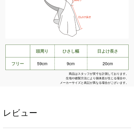
頭周り
ひさし幅
日よけ長さ
フリー
59cm
9cm
20cm
商品はスタッフが実寸を計測しております。
生地や縫製方法により個体差が生じる場合や、
メーカーサイズと表記が異なる場合がございます。
レビュー