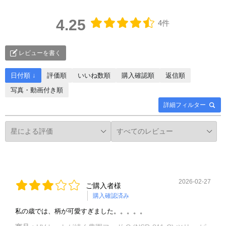
4.25
4件
レビューを書く
日付順 ↓
評価順
いいね数順
購入確認順
返信順
写真・動画付き順
詳細フィルター
2026-02-27
ご購入者様
購入確認済み
私の歳では、柄が可愛すぎました。。。。。