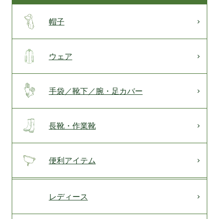
帽子
ウェア
手袋／靴下／腕・足カバー
長靴・作業靴
便利アイテム
レディース