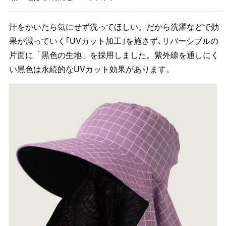
汗をかいたら気にせず洗ってほしい。だから洗濯などで効
果が減っていく｢UVカット加工｣を施さず､リバーシブルの
片面に「黒色の生地」を採用しました。紫外線を通しにく
い黒色は永続的なUVカット効果があります。