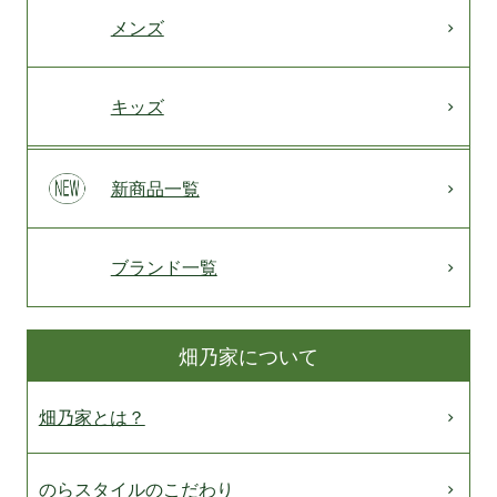
メンズ
キッズ
新商品一覧
ブランド一覧
畑乃家について
畑乃家とは？
のらスタイルのこだわり