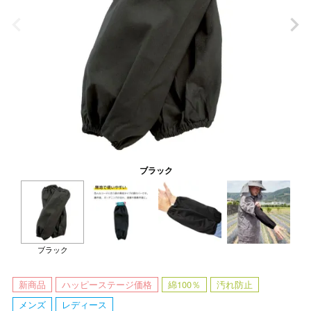
ブラック
ブラック
新商品
ハッピーステージ価格
綿100％
汚れ防止
メンズ
レディース