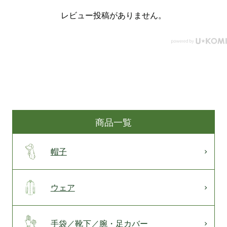
レビュー投稿がありません。
商品一覧
帽子
ウェア
手袋／靴下／腕・足カバー