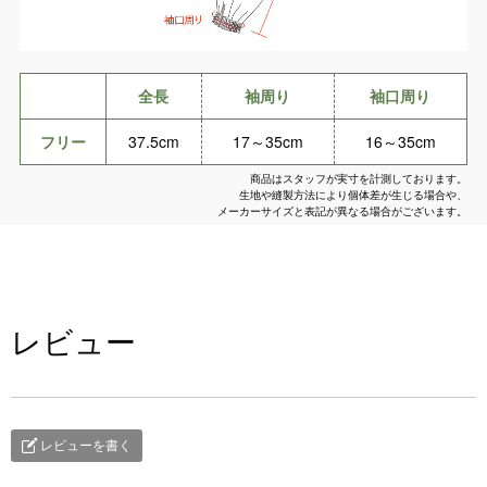
全長
袖周り
袖口周り
フリー
37.5cm
17～35cm
16～35cm
商品はスタッフが実寸を計測しております。
生地や縫製方法により個体差が生じる場合や、
メーカーサイズと表記が異なる場合がございます。
レビュー
レビューを書く