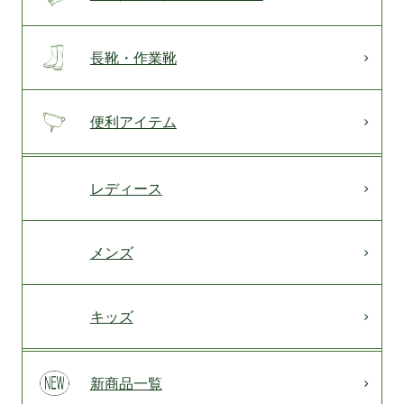
長靴・作業靴
便利アイテム
レディース
メンズ
キッズ
新商品一覧