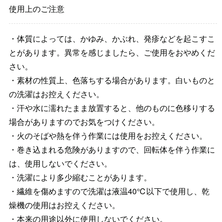
使用上のご注意
・体質によっては、かゆみ、かぶれ、発疹などを起こすこ
とがあります。異常を感じましたら、ご使用をおやめくだ
さい。
・素材の性質上、色落ちする場合があります。白いものと
の洗濯はお控えください。
・汗や水に濡れたまま放置すると、他のものに色移りする
場合がありますのでお気をつけください。
・火のそばや熱を伴う作業には使用をお控えください。
・巻き込まれる危険がありますので、回転体を伴う作業に
は、使用しないでください。
・洗濯により多少縮むことがあります。
・繊維を傷めますので洗濯は液温40℃以下で使用し、乾
燥機の使用はお控えください。
・本来の用途以外に使用しないでください。