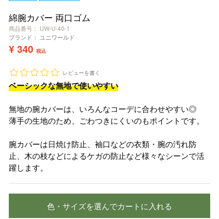
綿腕カバー 両口ゴム
商品番号
UW-U-40-1
ブランド：
ユニワールド
¥
340
税込
レビューを書く
ベーシックな無地で使いやすい
無地の腕カバーは、いろんなコーデに合わせやすい◎
薄手の生地のため、ごわつきにくいのもポイントです。
腕カバーは日焼け防止、袖口などの衣類・腕の汚れ防
止、木の枝などによるケガの防止など様々なシーンで活
躍します。
色・サイズを選んでカートに入れる