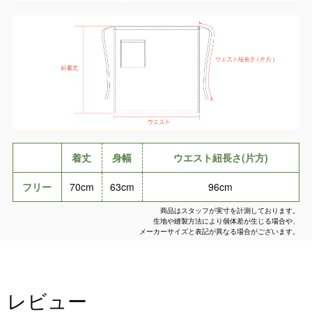
着丈
身幅
ウエスト紐長さ(片方)
フリー
70cm
63cm
96cm
商品はスタッフが実寸を計測しております。
生地や縫製方法により個体差が生じる場合や、
メーカーサイズと表記が異なる場合がございます。
レビュー