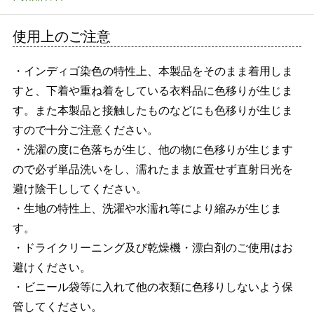
使用上のご注意
・インディゴ染色の特性上、本製品をそのまま着用しま
すと、下着や重ね着をしている衣料品に色移りが生じま
す。また本製品と接触したものなどにも色移りが生じま
すので十分ご注意ください。
・洗濯の度に色落ちが生じ、他の物に色移りが生じます
ので必ず単品洗いをし、濡れたまま放置せず直射日光を
避け陰干ししてください。
・生地の特性上、洗濯や水濡れ等により縮みが生じま
す。
・ドライクリーニング及び乾燥機・漂白剤のご使用はお
避けください。
・ビニール袋等に入れて他の衣類に色移りしないよう保
管してください。