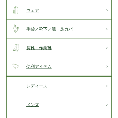
ウェア
手袋／靴下／腕・足カバー
長靴・作業靴
便利アイテム
レディース
メンズ