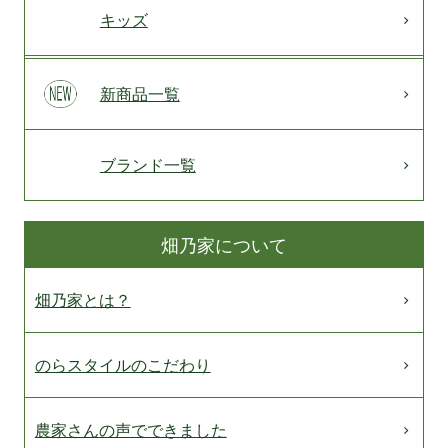
キッズ
新商品一覧
ブランド一覧
畑乃家について
畑乃家とは？
のらスタイルのこだわり
農家さんの声でできました