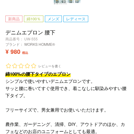
新商品
綿100％
メンズ
レディース
デニムエプロン 腰下
商品番号
UW-555
ブランド：
WORKS HOMME®
¥
980
税込
レビューを書く
綿100%の腰下タイプのエプロン
シンプルで使いやすいデニムエプロンです。
サッと腰に巻いてすぐ使用でき、着こなしに馴染みやすい腰
下タイプ。
フリーサイズで、男女兼用でお使いいただけます。
農作業、ガーデニング、清掃、DIY、アウトドアのほか、カ
フェなどのお店のユニフォームとしても最適。