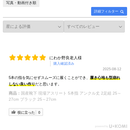
写真・動画付き順
詳細フィルター
にわか野良老人様
購入確認済み
2025-08-12
5本の指を気にせずスムーズに履くことができ、
履き心地も型崩れ
しない良い作り
だと思います。
商品：
国産靴下 現場アスリート 5本指 アンクル丈 2足組 25～
27cm ブラック 25～27cm
役に立った
0