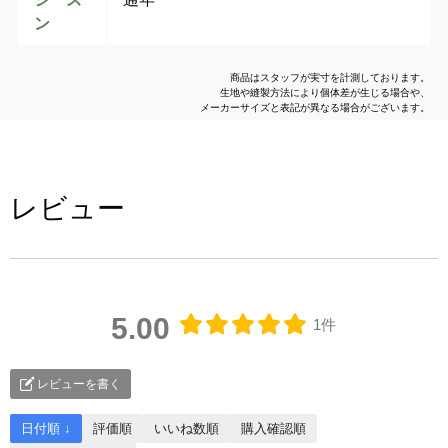
ン
商品はスタッフが実寸を計測しております。
生地や縫製方法により個体差が生じる場合や、
メーカーサイズと表記が異なる場合がございます。
レビュー
5.00
1件
レビューを書く
日付順 ↓
評価順
いいね数順
購入確認順