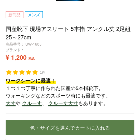
新商品
メンズ
国産靴下 現場アスリート 5本指 アンクル丈 2足組
25～27cm
商品番号
UW-1605
ブランド：
¥
1,200
税込
1件
ワークシーンに最適！
１つ１つ丁寧に作られた国産の5本指靴下。
ウォーキングなどのスポーツ時にも最適です。
大寸
や
クルー丈
、
クルー丈大寸
もあります。
色・サイズを選んでカートに入れる