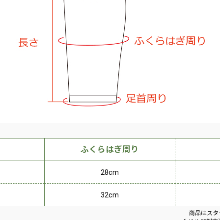
ふくらはぎ周り
28cm
32cm
商品はスタ