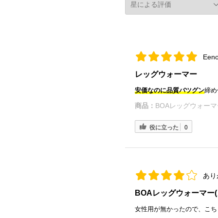
Een
レッグウォーマー
安価なのに品質バツグン
締め
商品：
BOAレッグウォーマー
役に立った
0
あり
BOAレッグウォーマー(
女性用が無かったので、こち