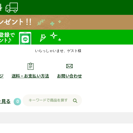
いらっしゃいませ、ゲスト様
ジ
送料・お支払い方法
お問い合わせ
を見る
0