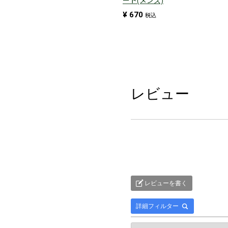
ート(メンズ)
¥
670
税込
レビュー
レビューを書く
詳細フィルター