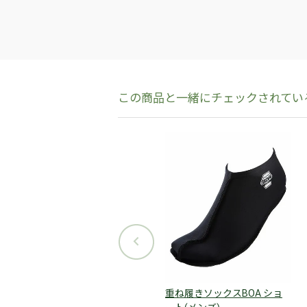
重ね履きソックスBOA ショ