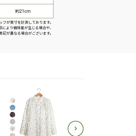
約21cm
ッフが実寸を計測しております。
法により個体差が生じる場合や、
表記が異なる場合がございます。