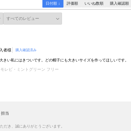
日付順 ↓
評価順
いいね数順
購入確認順
入者様
購入確認済み
大きい私にはきついです。どの帽子にも大きいサイズを作ってほしいです。
コモレビ・ミントグリーン フリー
ト担当
ただき、誠にありがとうございます。