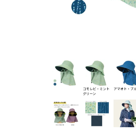
コモレビ・ミント
アマオト・ブ
グリーン