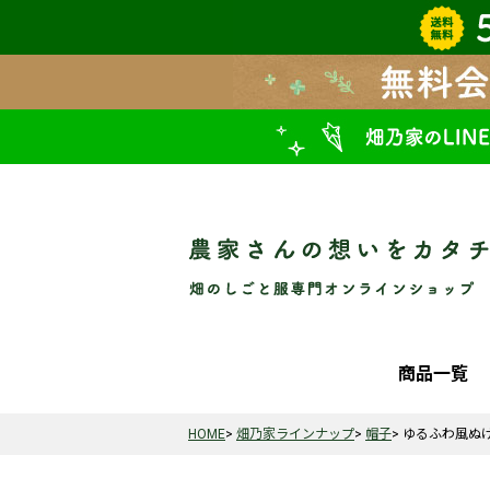
商品一覧
HOME
畑乃家ラインナップ
帽子
ゆるふわ風ぬ