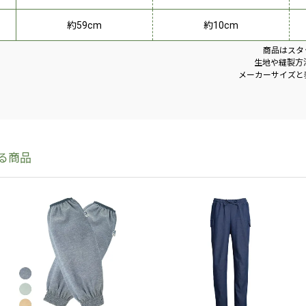
約59cm
約10cm
商品はスタ
生地や縫製方
メーカーサイズと