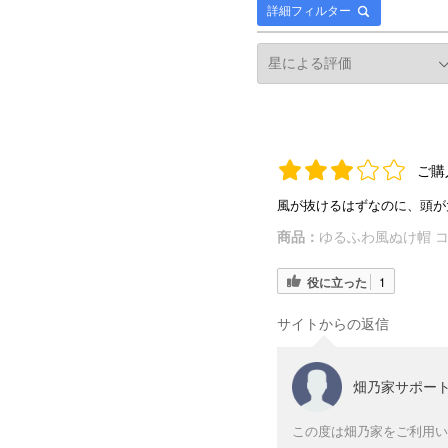
詳細フィルター
ご購
風が抜けるはずなのに、頭が
商品：
ゆるふわ風ぬけ帽 
役に立った
1
サイトからの返信
畑乃家サポー
この度は畑乃家をご利用い