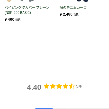
パイピング腕カバー プレーン
畑のデニムカーゴ
(NSR-900 BASIC)
¥
2,480
税込
¥
400
税込
4.40
5件