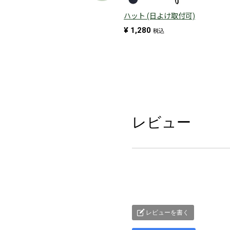
ハット (日よけ取付可)
¥
1,280
税込
レビュー
レビューを書く