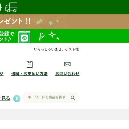
いらっしゃいませ、ゲスト様
ジ
送料・お支払い方法
お問い合わせ
を見る
0