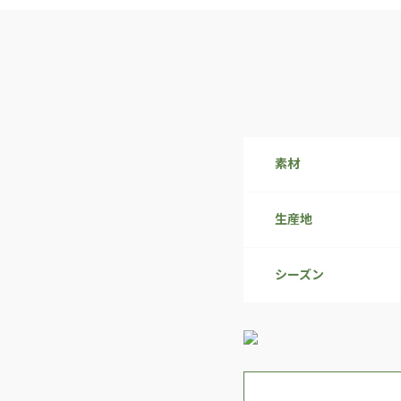
素材
生産地
シーズン