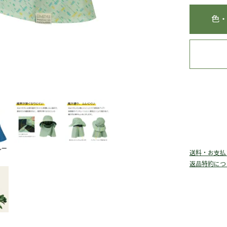
色
ルー
送料・お支払
返品特約につ