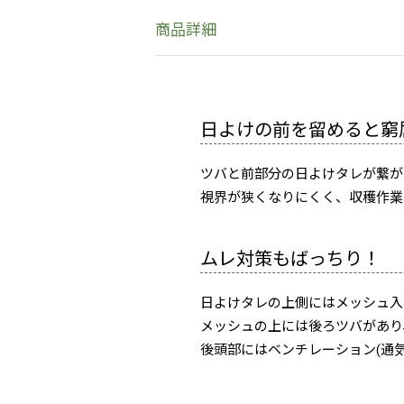
商品詳細
日よけの前を留めると窮
ツバと前部分の日よけタレが繋が
視界が狭くなりにくく、収穫作業
ムレ対策もばっちり！
日よけタレの上側にはメッシュ入
メッシュの上には後ろツバがあり
後頭部にはベンチレーション(通