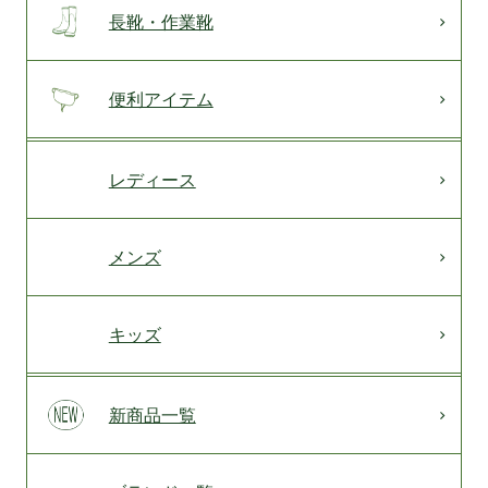
長靴・作業靴
便利アイテム
レディース
メンズ
キッズ
新商品一覧