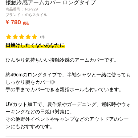
接触冷感アームカバー ロングタイプ
商品番号
NS-929
ブランド：
のらスタイル
¥
780
税込
1件
日焼けしたくないあなたに
ひんやり気持ちいい接触冷感のアームカバーです。
約49cmのロングタイプで、半袖シャツと一緒に使っても
しっかり腕をカバー◎
手の甲までカバーできる親指ホールも付いています。
UVカット加工で、農作業やガーデニング、運転時やウォ
ーキングなどの日焼け対策に。
その他野外イベントやキャンプなどのアウトドアのシー
ンにもおすすめです。