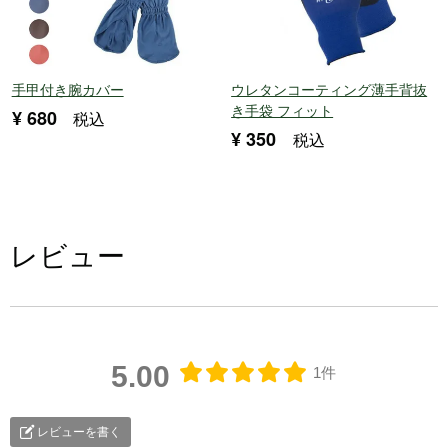
手甲付き腕カバー
ウレタンコーティング薄手背抜
き手袋 フィット
¥
680
税込
¥
350
税込
レビュー
5.00
1件
レビューを書く