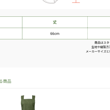
丈
66cm
商品はスタ
生地や縫製方
メーカーサイズと