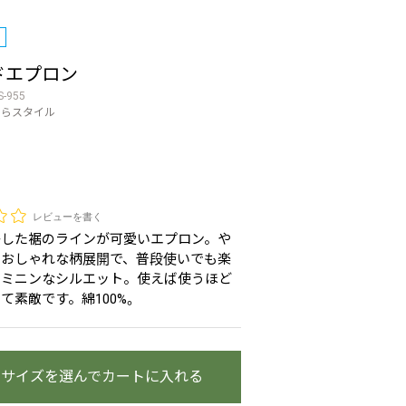
ドエプロン
S-955
のらスタイル
レビューを書く
かした裾のラインが可愛いエプロン。や
のおしゃれな柄展開で、普段使いでも楽
ェミニンなシルエット。使えば使うほど
て素敵です。綿100%。
・サイズを選んでカートに入れる