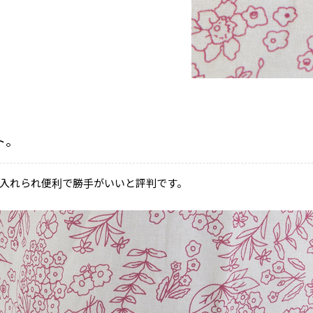
ト。
入れられ便利で勝手がいいと評判です。