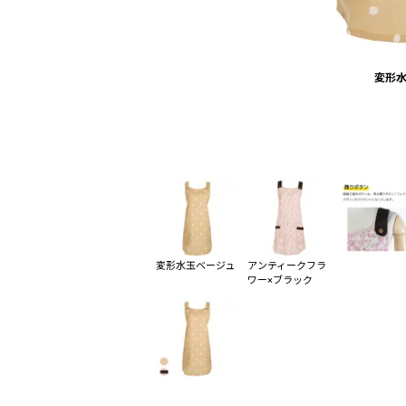
変形
変形水玉ベージュ
アンティークフラ
ワー×ブラック