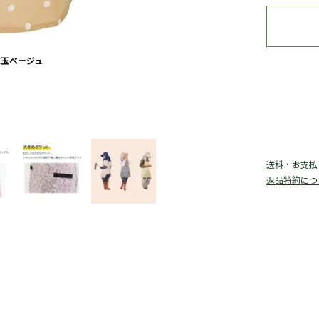
水玉ベージュ
ア
送料・お支払
返品特約につ