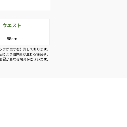
ウエスト
88cm
ッフが実寸を計測しております。
法により個体差が生じる場合や、
表記が異なる場合がございます。