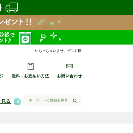
いらっしゃいませ、ゲスト様
ジ
送料・お支払い方法
お問い合わせ
を見る
0