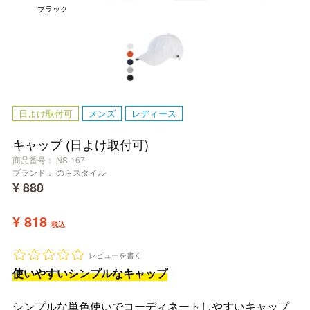
ブラック
日よけ取付可
メンズ
レディース
キャップ (日よけ取付可)
商品番号
NS-167
ブランド：
のらスタイル
¥
880
¥
818
税込
レビューを書く
使いやすいシンプルなキャップ
シンプルな単色使いでコーディネートしやすいキャップ