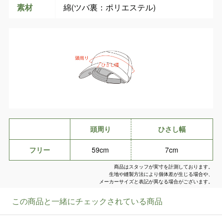
素材
綿(ツバ裏：ポリエステル)
頭周り
ひさし幅
フリー
59cm
7cm
商品はスタッフが実寸を計測しております。
生地や縫製方法により個体差が生じる場合や、
メーカーサイズと表記が異なる場合がございます。