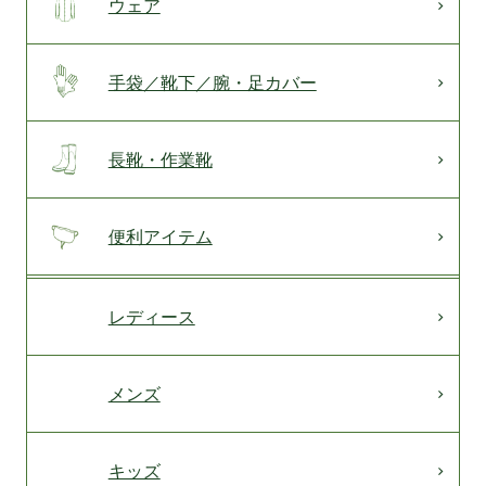
ウェア
手袋／靴下／腕・足カバー
長靴・作業靴
便利アイテム
レディース
メンズ
キッズ