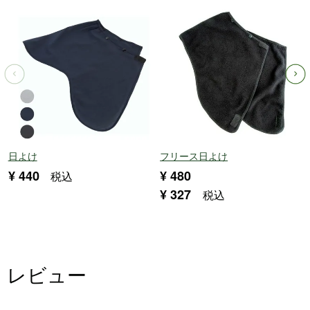
日よけ
フリース日よけ
¥
440
¥
480
税込
¥
327
税込
レビュー