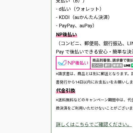
支払い（B））
- d払い（ウォレット）
- KDDI（auかんたん決済）
- PayPay、auPay）
NP後払い
（コンビニ、郵便局、銀行振込、LIN
Pay で後払いできる安心・簡単な決
※請求書は、商品とは別に郵送となります。
書発行から14日以内にお支払いをお願いし
代金引換
※送料無料などのキャンペーン期間中は、代
換決済をご利用いただけないことがございま
詳しくはこちらでご確認ください。