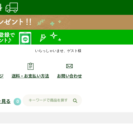
いらっしゃいませ、ゲスト様
ジ
送料・お支払い方法
お問い合わせ
を見る
0