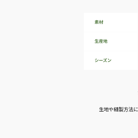
素材
生産地
シーズン
生地や縫製方法