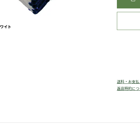
ワイト
送料・お支払
返品特約につ