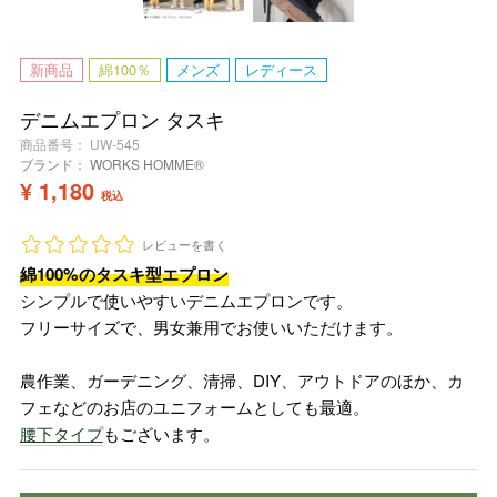
新商品
綿100％
メンズ
レディース
デニムエプロン タスキ
商品番号
UW-545
ブランド：
WORKS HOMME®
¥
1,180
税込
レビューを書く
綿100%のタスキ型エプロン
シンプルで使いやすいデニムエプロンです。
フリーサイズで、男女兼用でお使いいただけます。
農作業、ガーデニング、清掃、DIY、アウトドアのほか、カ
フェなどのお店のユニフォームとしても最適。
腰下タイプ
もございます。