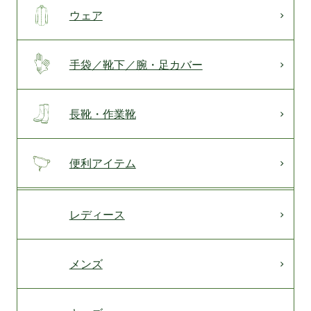
ウェア
手袋／靴下／腕・足カバー
長靴・作業靴
便利アイテム
レディース
メンズ