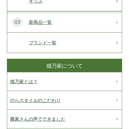
キッズ
新商品一覧
ブランド一覧
畑乃家について
畑乃家とは？
のらスタイルのこだわり
農家さんの声でできました