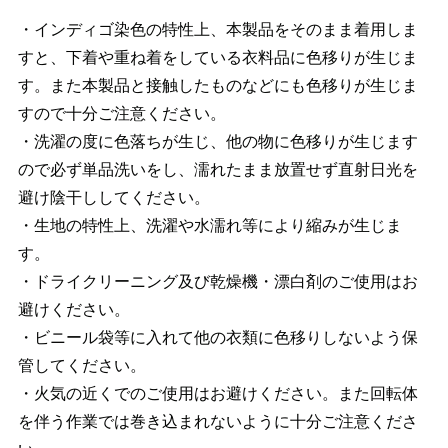
・インディゴ染色の特性上、本製品をそのまま着用しま
すと、下着や重ね着をしている衣料品に色移りが生じま
す。また本製品と接触したものなどにも色移りが生じま
すので十分ご注意ください。
・洗濯の度に色落ちが生じ、他の物に色移りが生じます
ので必ず単品洗いをし、濡れたまま放置せず直射日光を
避け陰干ししてください。
・生地の特性上、洗濯や水濡れ等により縮みが生じま
す。
・ドライクリーニング及び乾燥機・漂白剤のご使用はお
避けください。
・ビニール袋等に入れて他の衣類に色移りしないよう保
管してください。
・火気の近くでのご使用はお避けください。また回転体
を伴う作業では巻き込まれないように十分ご注意くださ