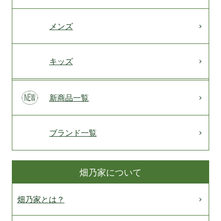
メンズ
キッズ
新商品一覧
ブランド一覧
畑乃家について
畑乃家とは？