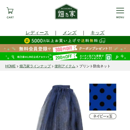
レディース
｜
メンズ
｜
キッズ
HOME
畑乃家ラインナップ
便利アイテム
プリント防虫ネット