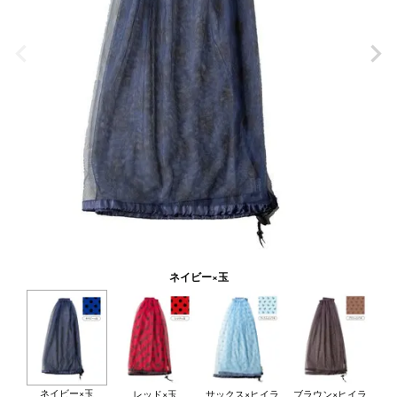
ネイビー×玉
ネイビー×玉
レッド×玉
サックス×ヒイラ
ブラウン×ヒイラ