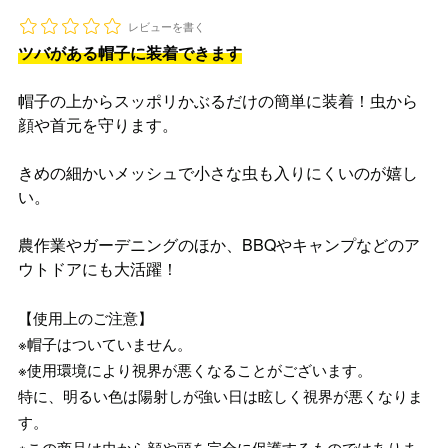
レビューを書く
ツバがある帽子に装着できます
帽子の上からスッポリかぶるだけの簡単に装着！虫から
顔や首元を守ります。
きめの細かいメッシュで小さな虫も入りにくいのが嬉し
い。
農作業やガーデニングのほか、BBQやキャンプなどのア
ウトドアにも大活躍！
【使用上のご注意】
※帽子はついていません。
※使用環境により視界が悪くなることがございます。
特に、明るい色は陽射しが強い日は眩しく視界が悪くなりま
す。
※この商品は虫から顔や頭を完全に保護するものではありま