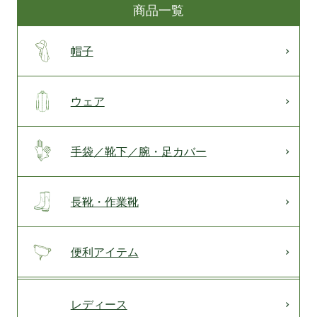
商品一覧
帽子
ウェア
手袋／靴下／腕・足カバー
長靴・作業靴
便利アイテム
レディース