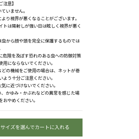
ご注意】
いていません。
により視界が悪くなることがございます。
イトは陽射しが強い日は眩しく視界が悪く
ブラック
は虫から顔や頭を完全に保護するものでは
。
に危険を及ぼす恐れのある虫への防御対策
使用にならないでください。
などの機械をご使用の場合は、ネットが巻
いよう十分ご注意ください。
火気に近づけないでください。
り、かゆみ・かぶれなどの異常を感じた場
をおやめください。
・サイズを選んでカートに入れる