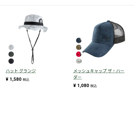
ハット グランジ
メッシュキャップ ザ・ハー
ダー
¥
1,580
税込
¥
1,080
税込