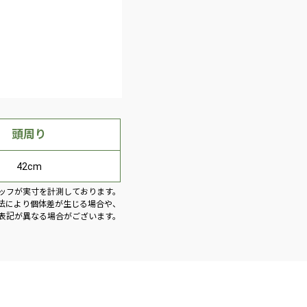
頭周り
42cm
ッフが実寸を計測しております。
法により個体差が生じる場合や、
表記が異なる場合がございます。