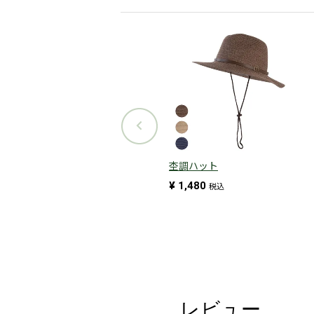
杢調ハット
¥
1,480
税込
レビュー