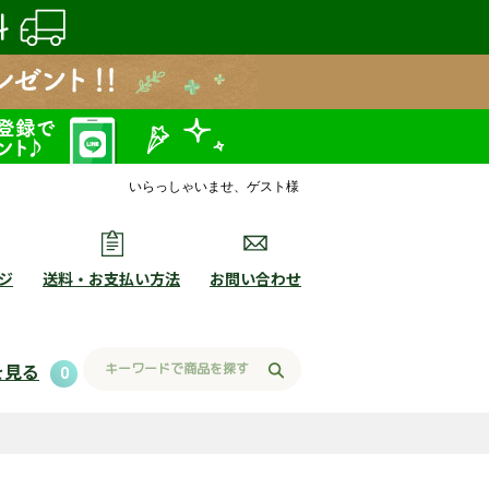
いらっしゃいませ、ゲスト様
ジ
送料・お支払い方法
お問い合わせ
を見る
0