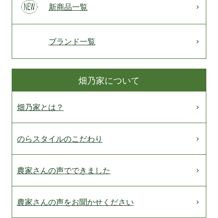
新商品一覧
ブランド一覧
畑乃家について
畑乃家とは？
のらスタイルのこだわり
農家さんの声でできました
農家さんの声をお聞かせください