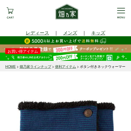
レディース
｜
メンズ
｜
キッズ
お買い得アイテム
HOME
畑乃家ラインナップ
便利アイテム
ボタン付きネックウォーマー