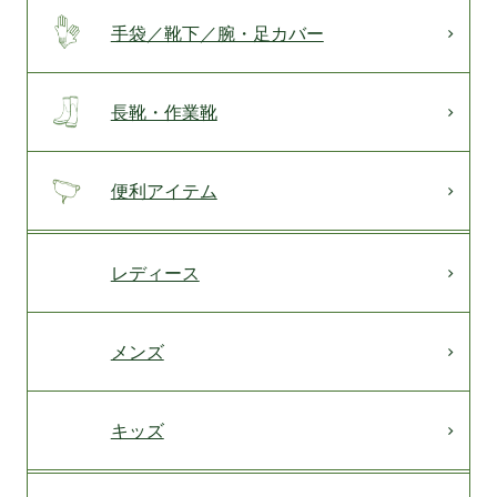
手袋／靴下／腕・足カバー
長靴・作業靴
便利アイテム
レディース
メンズ
キッズ