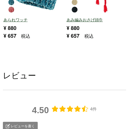
あられワッチ
あみ編みおさげ頭巾
¥
880
¥
880
¥
657
¥
657
税込
税込
レビュー
4.50
4件
レビューを書く