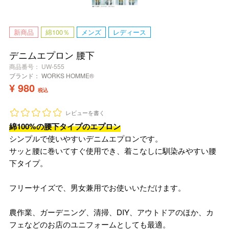
新商品
綿100％
メンズ
レディース
デニムエプロン 腰下
商品番号
UW-555
ブランド：
WORKS HOMME®
¥
980
税込
レビューを書く
綿100%の腰下タイプのエプロン
シンプルで使いやすいデニムエプロンです。
サッと腰に巻いてすぐ使用でき、着こなしに馴染みやすい腰
下タイプ。
フリーサイズで、男女兼用でお使いいただけます。
農作業、ガーデニング、清掃、DIY、アウトドアのほか、カ
フェなどのお店のユニフォームとしても最適。