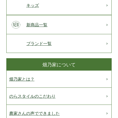
キッズ
新商品一覧
ブランド一覧
畑乃家について
畑乃家とは？
のらスタイルのこだわり
農家さんの声でできました