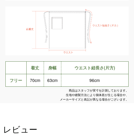
着丈
身幅
ウエスト紐長さ(片方)
フリー
70cm
63cm
96cm
商品はスタッフが実寸を計測しております。
生地や縫製方法により個体差が生じる場合や、
メーカーサイズと表記が異なる場合がございます。
レビュー