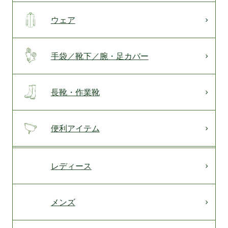
ウェア
手袋／靴下／腕・足カバー
長靴・作業靴
便利アイテム
レディース
メンズ