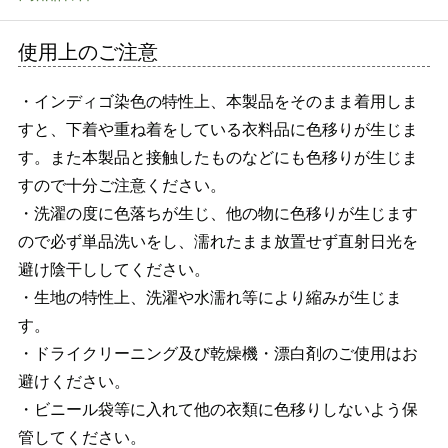
使用上のご注意
・インディゴ染色の特性上、本製品をそのまま着用しま
すと、下着や重ね着をしている衣料品に色移りが生じま
す。また本製品と接触したものなどにも色移りが生じま
すので十分ご注意ください。
・洗濯の度に色落ちが生じ、他の物に色移りが生じます
ので必ず単品洗いをし、濡れたまま放置せず直射日光を
避け陰干ししてください。
・生地の特性上、洗濯や水濡れ等により縮みが生じま
す。
・ドライクリーニング及び乾燥機・漂白剤のご使用はお
避けください。
・ビニール袋等に入れて他の衣類に色移りしないよう保
管してください。